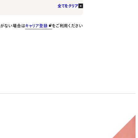
全てをクリア
種がない場合は
キャリア登録
をご利用ください