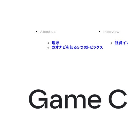
About us
Interview
理念
社員イ
カオナビを知る5つのトピックス