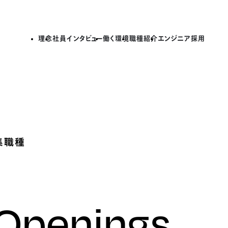
理念
社員インタビュー
働く環境
職種紹介
エンジニア採用
集職種
 Openings