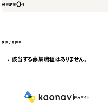
0
検索結果
件
0
件 / 0 件中
該当する募集職種はありません。