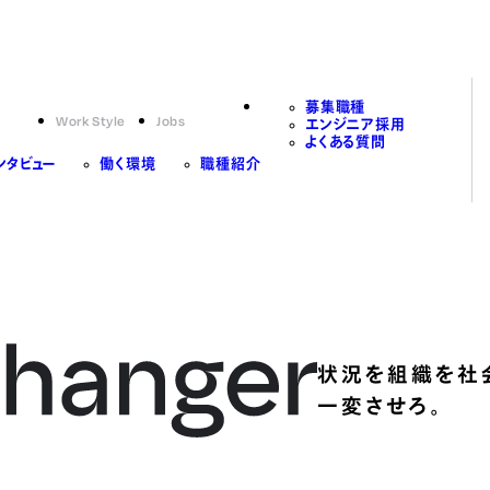
募集職種
Work Style
Jobs
エンジニア採用
よくある質問
ンタビュー
働く環境
職種紹介
状況を組織を社
一変させろ。