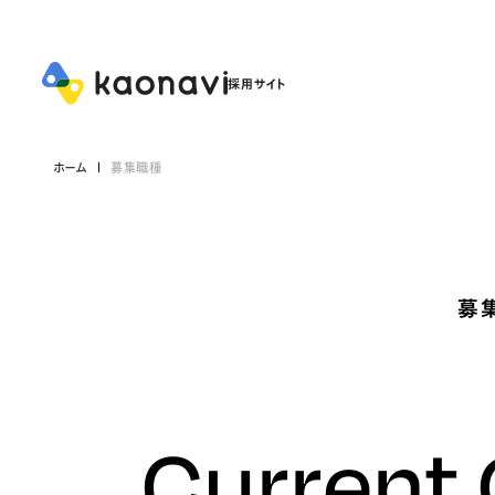
ホーム
募集職種
募
Current