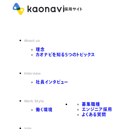
About us
理念
カオナビを知る5つのトピックス
Interview
社員インタビュー
Work Style
募集職種
エンジニア採用
働く環境
よくある質問
Jobs