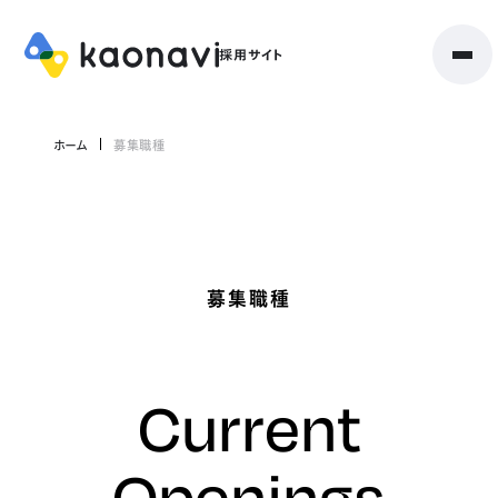
ホーム
募集職種
募集職種
Current
Openings