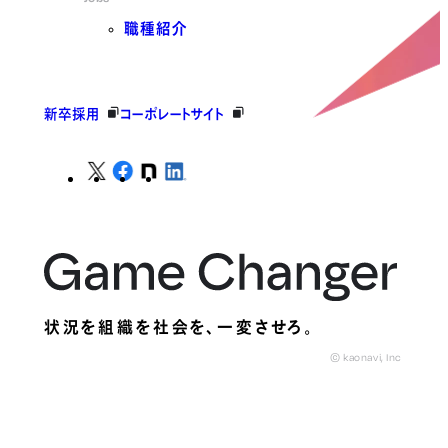
職種紹介
新卒採用
コーポレートサイト
状況を組織を社会を、
一変させろ。
© kaonavi, Inc