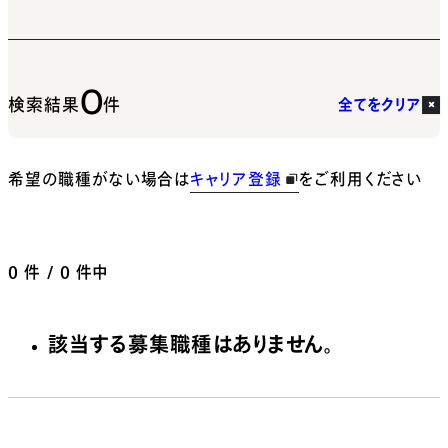
0
検索結果
件
全てをクリア
希望の職種がない場合は
キャリア登録
をご利用ください
0
件 / 0 件中
該当する募集職種はありません。