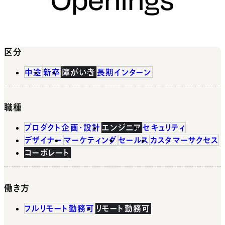
区分
中途
新卒
障がい者
長期インターン
職種
プロダクト企画・設計
エンジニア
セキュリティ
デザイナー
マーケティング
セールス
カスタマーサクセス
コーポレート
働き方
フルリモート勤務可
リモート勤務可