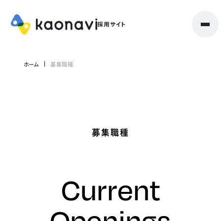
ホーム
募集職種
募集職種
Current
Openings