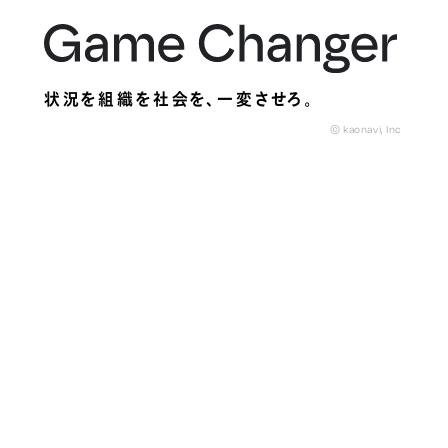
状況を組織を社会を、
一変させろ。
© kaonavi, Inc