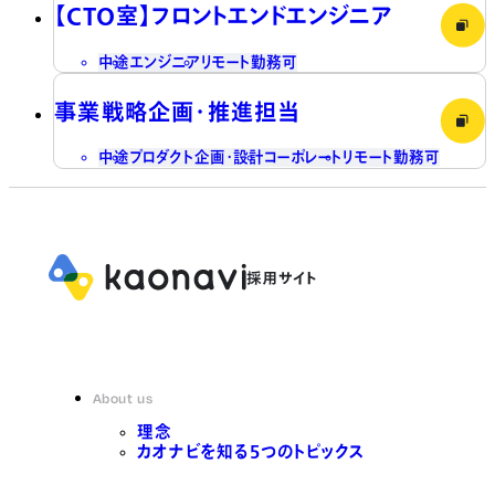
【CTO室】フロントエンドエンジニア
中途
エンジニア
リモート勤務可
事業戦略企画・推進担当
中途
プロダクト企画・設計
コーポレート
リモート勤務可
About us
理念
カオナビを知る5つのトピックス