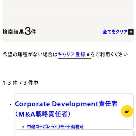
3
検索結果
件
全てをクリア
希望の職種がない場合は
キャリア登録
をご利用ください
1-3
件 / 3 件中
Corporate Development責任者
（M&A戦略責任者）
中途
コーポレート
リモート勤務可