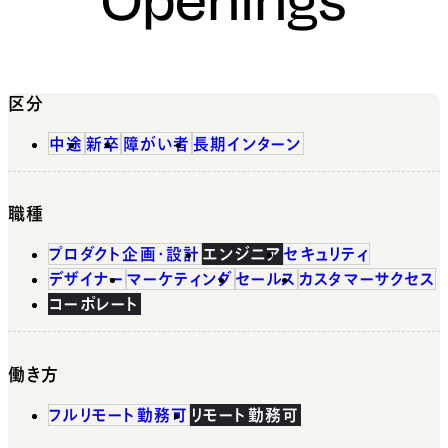
区分
中途
新卒
障がい者
長期インターン
職種
プロダクト企画・設計
エンジニア
セキュリティ
デザイナー
マーケティング
セールス
カスタマーサクセス
コーポレート
働き方
フルリモート勤務可
リモート勤務可