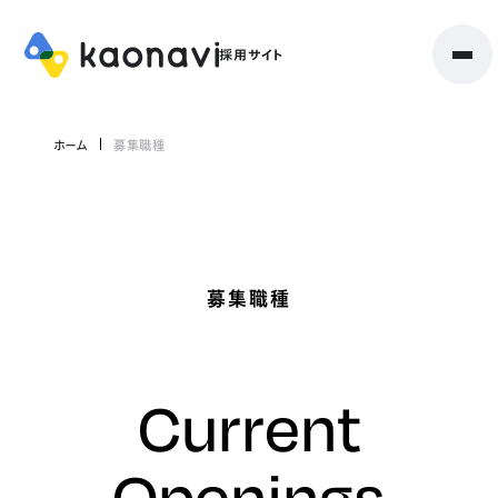
ホーム
募集職種
募集職種
Current
Openings