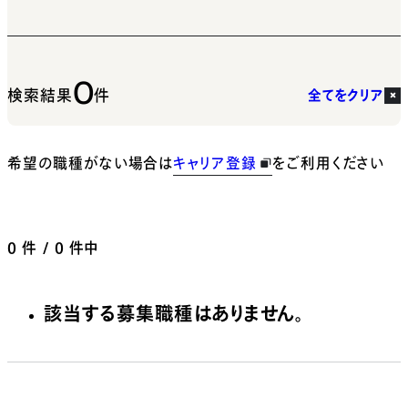
0
検索結果
件
全てをクリア
希望の職種がない場合は
キャリア登録
をご利用ください
0
件 / 0 件中
該当する募集職種はありません。