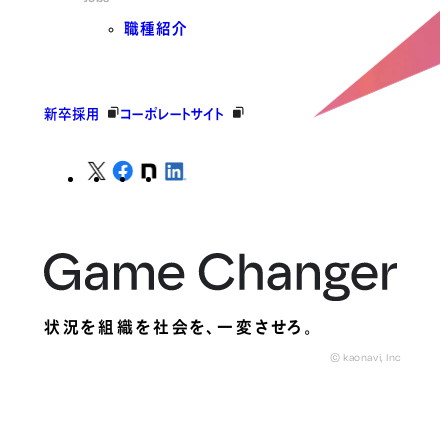
職種紹介
新卒採用
コーポレートサイト
状況を組織を社会を、
一変させろ。
© kaonavi, Inc