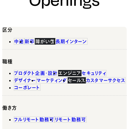
区分
中途
新卒
障がい者
長期インターン
職種
プロダクト企画・設計
エンジニア
セキュリティ
デザイナー
マーケティング
セールス
カスタマーサクセス
コーポレート
働き方
フルリモート勤務可
リモート勤務可