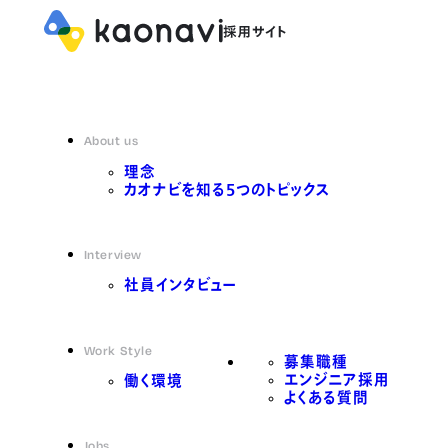
About us
理念
カオナビを知る5つのトピックス
Interview
社員インタビュー
Work Style
募集職種
エンジニア採用
働く環境
よくある質問
Jobs