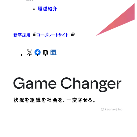
職種紹介
新卒採用
コーポレートサイト
状況を組織を社会を、
一変させろ。
© kaonavi, Inc