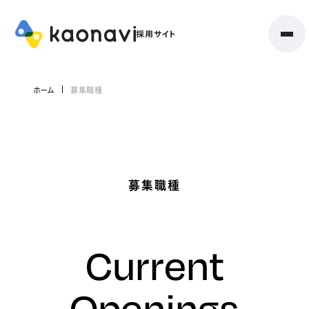
ホーム
募集職種
募集職種
Current
Openings