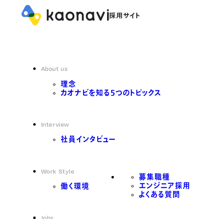
About us
理念
カオナビを知る5つのトピックス
Interview
社員インタビュー
Work Style
募集職種
エンジニア採用
働く環境
よくある質問
Jobs