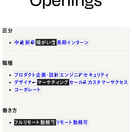
区分
中途
新卒
障がい者
長期インターン
職種
プロダクト企画・設計
エンジニア
セキュリティ
デザイナー
マーケティング
セールス
カスタマーサクセス
コーポレート
働き方
フルリモート勤務可
リモート勤務可