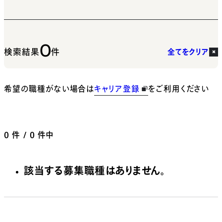
0
検索結果
件
全てをクリア
希望の職種がない場合は
キャリア登録
をご利用ください
0
件 / 0 件中
該当する募集職種はありません。