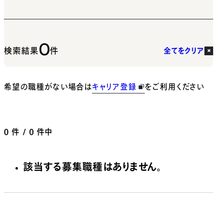
0
検索結果
件
全てをクリア
希望の職種がない場合は
キャリア登録
をご利用ください
0
件 / 0 件中
該当する募集職種はありません。