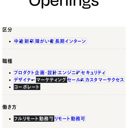
区分
中途
新卒
障がい者
長期インターン
職種
プロダクト企画・設計
エンジニア
セキュリティ
デザイナー
マーケティング
セールス
カスタマーサクセス
コーポレート
働き方
フルリモート勤務可
リモート勤務可