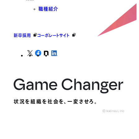
職種紹介
新卒採用
コーポレートサイト
状況を組織を社会を、
一変させろ。
© kaonavi, Inc