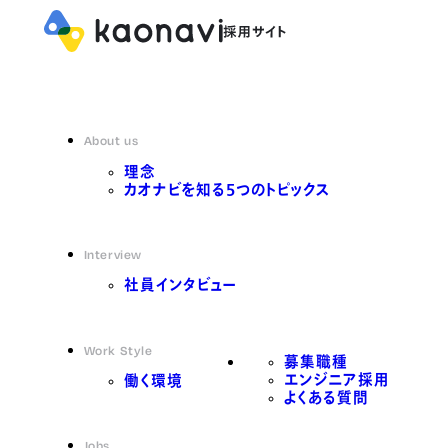
About us
理念
カオナビを知る5つのトピックス
Interview
社員インタビュー
Work Style
募集職種
エンジニア採用
働く環境
よくある質問
Jobs