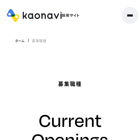
ホーム
募集職種
募集職種
Current
Openings