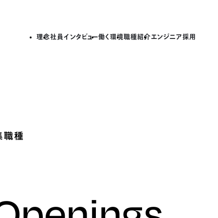
理念
社員インタビュー
働く環境
職種紹介
エンジニア採用
集職種
 Openings