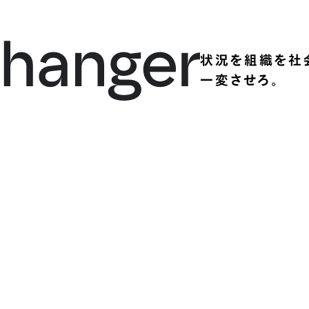
状況を組織を社
一変させろ。