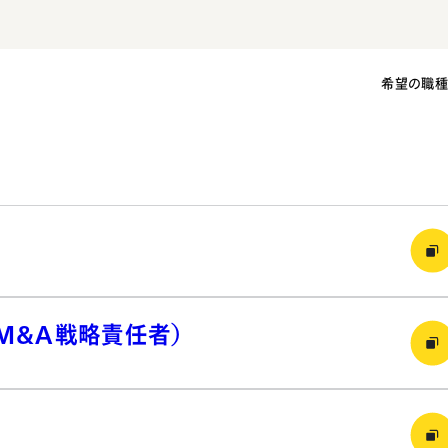
希望の職
者（M&A戦略責任者）