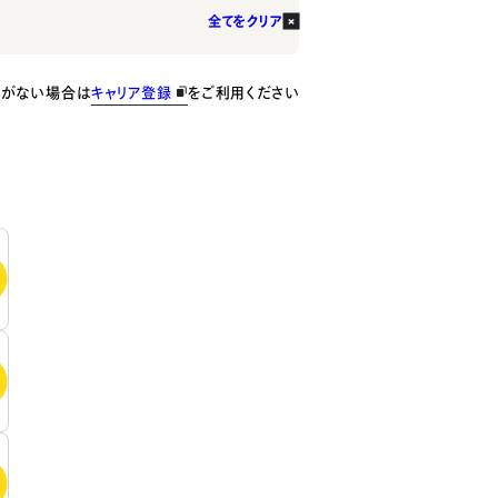
全てをクリア
種がない場合は
キャリア登録
をご利用ください