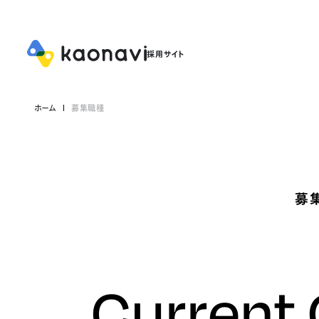
ホーム
募集職種
募
Current