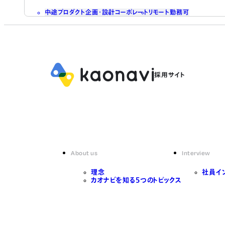
中途
プロダクト企画・設計
コーポレート
リモート勤務可
About us
Interview
理念
社員イ
カオナビを知る5つのトピックス