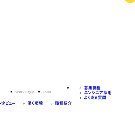
募集職種
Work Style
Jobs
エンジニア採用
よくある質問
ンタビュー
働く環境
職種紹介