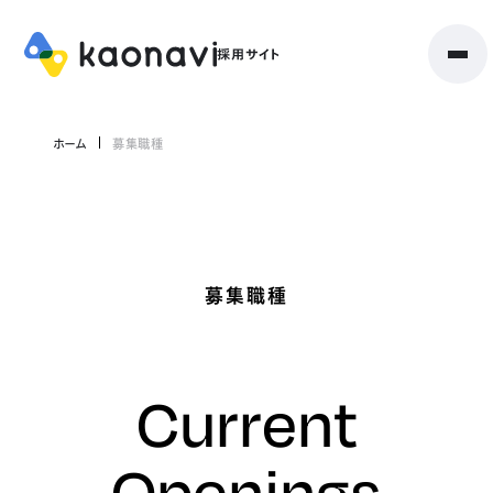
ホーム
募集職種
募集職種
Current
Openings