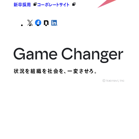
新卒採用
コーポレートサイト
状況を組織を社会を、
一変させろ。
© kaonavi, Inc