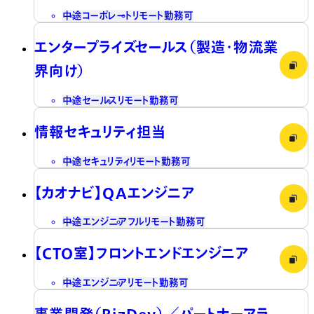
中途
コーポレート
リモート勤務可
エンタープライズセールス（製造・物流業
界向け）
中途
セールス
リモート勤務可
情報セキュリティ担当
中途
セキュリティ
リモート勤務可
【カオナビ】QAエンジニア
中途
エンジニア
フルリモート勤務可
【CTO室】フロントエンドエンジニア
中途
エンジニア
リモート勤務可
事業開発（BizDev）／パートナーアラ