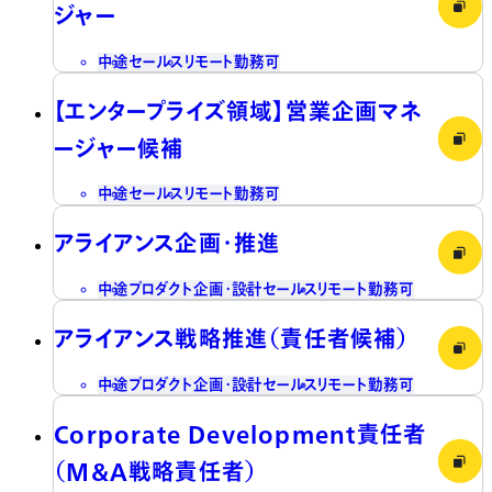
ジャー
中途
セールス
リモート勤務可
【エンタープライズ領域】営業企画マネ
ージャー候補
中途
セールス
リモート勤務可
アライアンス企画・推進
中途
プロダクト企画・設計
セールス
リモート勤務可
アライアンス戦略推進（責任者候補）
中途
プロダクト企画・設計
セールス
リモート勤務可
Corporate Development責任者
（M&A戦略責任者）