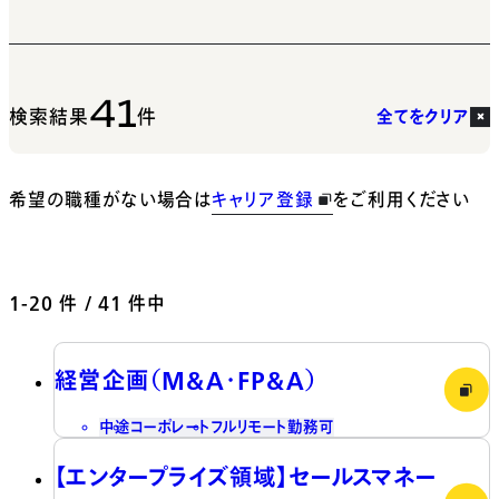
41
検索結果
件
全てをクリア
希望の職種がない場合は
キャリア登録
をご利用ください
1-20
件 / 41 件中
経営企画（M&A・FP&A）
中途
コーポレート
フルリモート勤務可
【エンタープライズ領域】セールスマネー