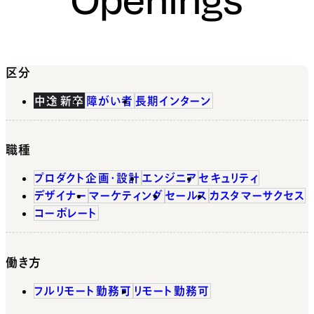
区分
中途
新卒
障がい者
長期インターン
職種
プロダクト企画・設計
エンジニア
セキュリティ
デザイナー
マーケティング
セールス
カスタマーサクセス
コーポレート
働き方
フルリモート勤務可
リモート勤務可