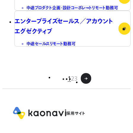
中途
プロダクト企画・設計
コーポレート
リモート勤務可
エンタープライズセールス／アカウント
エグゼクティブ
中途
セールス
リモート勤務可
1
2
3