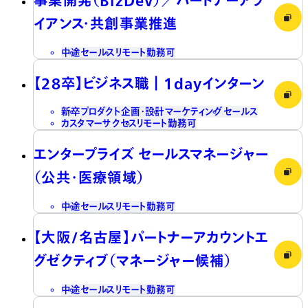
イアンス・共創事業推進
中途
セールス
リモート勤務可
【28卒】ビジネス職┃1dayインターン
新卒
プロダクト企画・設計
マーケティング
セールス
カスタマーサクセス
リモート勤務可
エンタープライズ セールスマネージャー
（公共・医療領域）
中途
セールス
リモート勤務可
【大阪/名古屋】パートナーアカウントエ
グゼクティブ（マネージャー候補）
中途
セールス
リモート勤務可