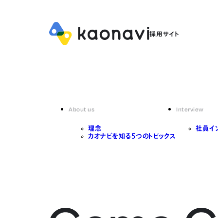
About us
Interview
理念
社員イ
カオナビを知る5つのトピックス