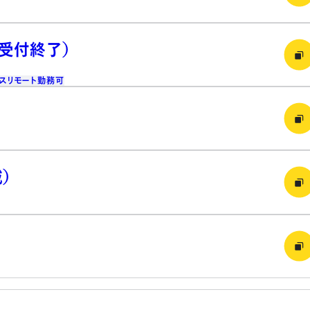
（受付終了）
ス
リモート勤務可
）