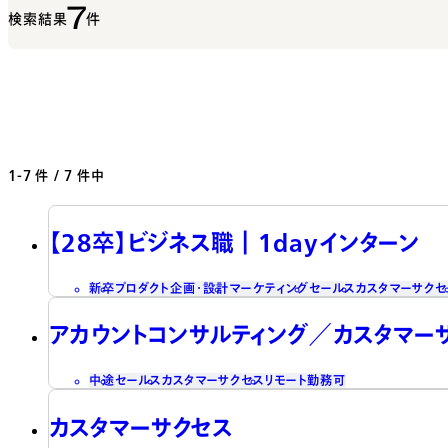
7
検索結果
件
1-7
件 / 7 件中
【28卒】ビジネス職┃1dayインターン
新卒
プロダクト企画・設計
マーケティング
セールス
カスタマーサクセ
アカウントコンサルティング／カスタマー
中途
セールス
カスタマーサクセス
リモート勤務可
カスタマーサクセス