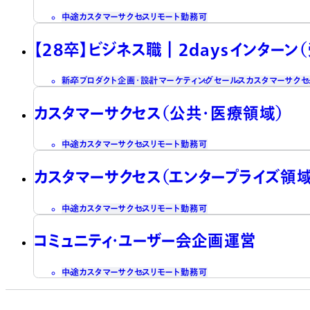
中途
カスタマーサクセス
リモート勤務可
【28卒】ビジネス職┃2daysインターン
新卒
プロダクト企画・設計
マーケティング
セールス
カスタマーサクセ
カスタマーサクセス（公共・医療領域）
中途
カスタマーサクセス
リモート勤務可
カスタマーサクセス（エンタープライズ領域
中途
カスタマーサクセス
リモート勤務可
コミュニティ・ユーザー会企画運営
中途
カスタマーサクセス
リモート勤務可