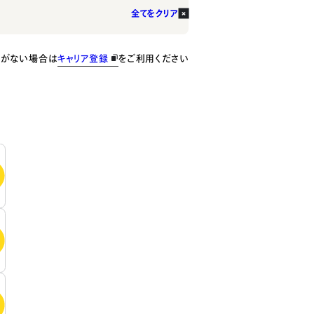
全てをクリア
種がない場合は
キャリア登録
をご利用ください