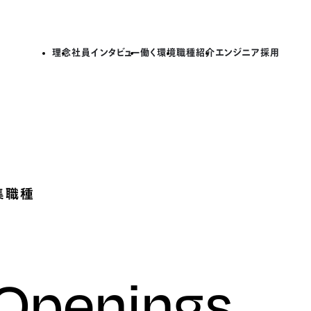
理念
社員インタビュー
働く環境
職種紹介
エンジニア採用
集職種
 Openings