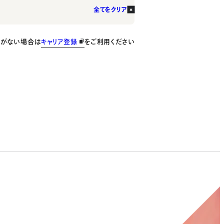
全てをクリア
種がない場合は
キャリア登録
をご利用ください