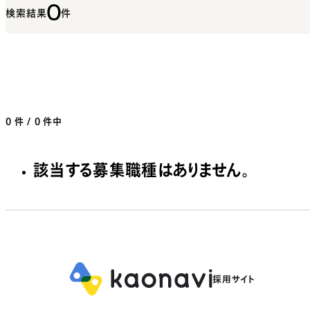
0
検索結果
件
0
件 / 0 件中
該当する募集職種はありません。