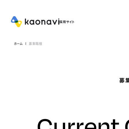
ホーム
募集職種
募
Current