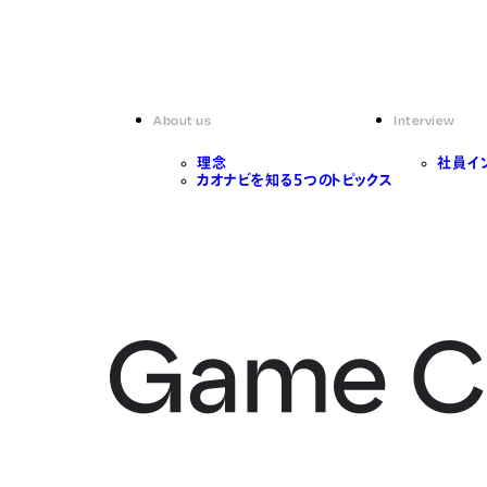
About us
Interview
理念
社員イ
カオナビを知る5つのトピックス