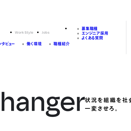
募集職種
Work Style
Jobs
エンジニア採用
よくある質問
ンタビュー
働く環境
職種紹介
状況を組織を社
一変させろ。