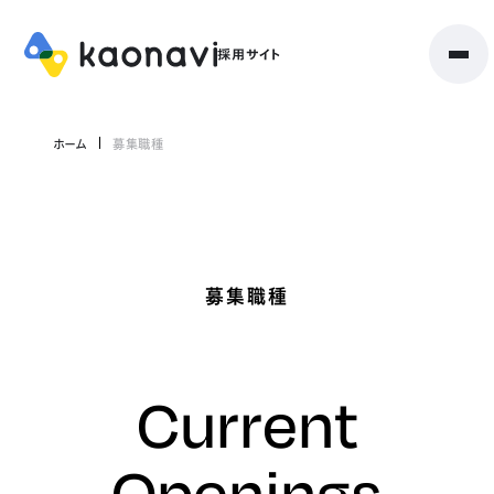
ホーム
募集職種
募集職種
Current
Openings