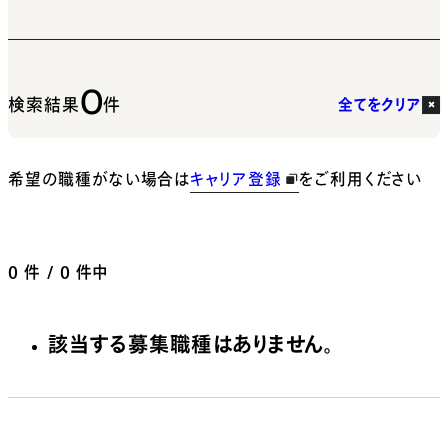
0
検索結果
件
全てをクリア
希望の職種がない場合は
キャリア登録
をご利用ください
0
件 / 0 件中
該当する募集職種はありません。