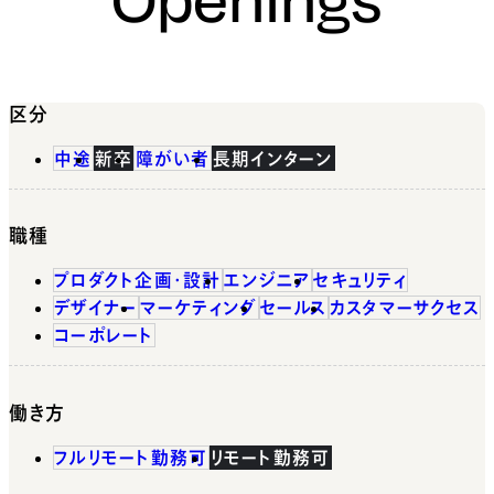
区分
中途
新卒
障がい者
長期インターン
職種
プロダクト企画・設計
エンジニア
セキュリティ
デザイナー
マーケティング
セールス
カスタマーサクセス
コーポレート
働き方
フルリモート勤務可
リモート勤務可