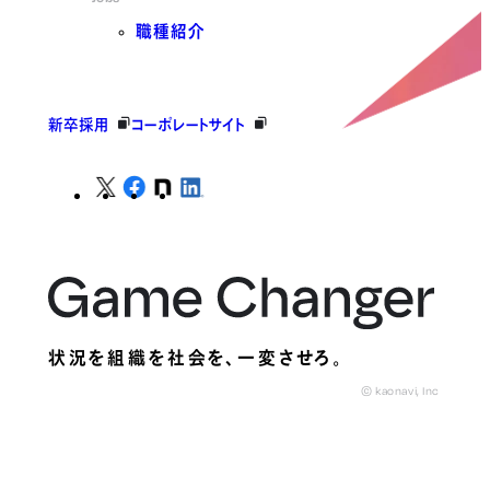
職種紹介
新卒採用
コーポレートサイト
状況を組織を社会を、
一変させろ。
© kaonavi, Inc