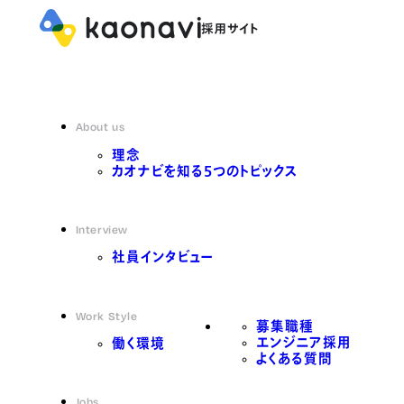
About us
理念
カオナビを知る5つのトピックス
Interview
社員インタビュー
Work Style
募集職種
エンジニア採用
働く環境
よくある質問
Jobs