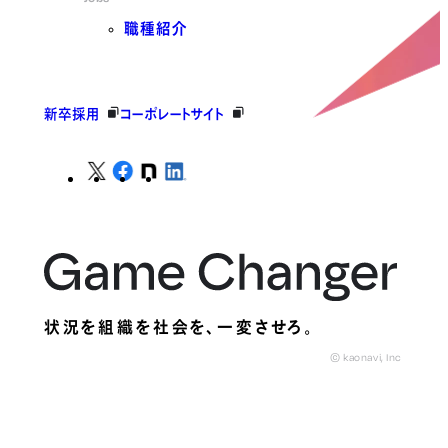
職種紹介
新卒採用
コーポレートサイト
状況を組織を社会を、
一変させろ。
© kaonavi, Inc