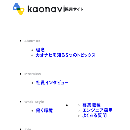
About us
理念
カオナビを知る5つのトピックス
Interview
社員インタビュー
Work Style
募集職種
エンジニア採用
働く環境
よくある質問
Jobs