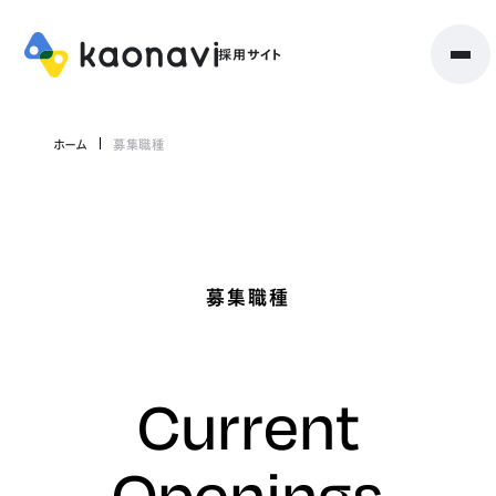
ホーム
募集職種
募集職種
Current
Openings