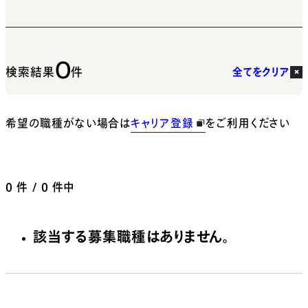
0
検索結果
件
全てをクリア
希望の職種がない場合は
キャリア登録
をご利用ください
0
件 / 0 件中
該当する募集職種はありません。