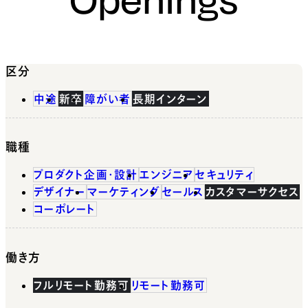
区分
中途
新卒
障がい者
長期インターン
職種
プロダクト企画・設計
エンジニア
セキュリティ
デザイナー
マーケティング
セールス
カスタマーサクセス
コーポレート
働き方
フルリモート勤務可
リモート勤務可