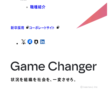
職種紹介
新卒採用
コーポレートサイト
状況を組織を社会を、
一変させろ。
© kaonavi, Inc