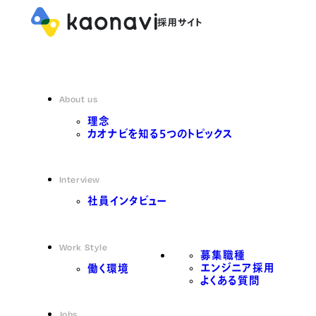
About us
理念
カオナビを知る5つのトピックス
Interview
社員インタビュー
Work Style
募集職種
エンジニア採用
働く環境
よくある質問
Jobs