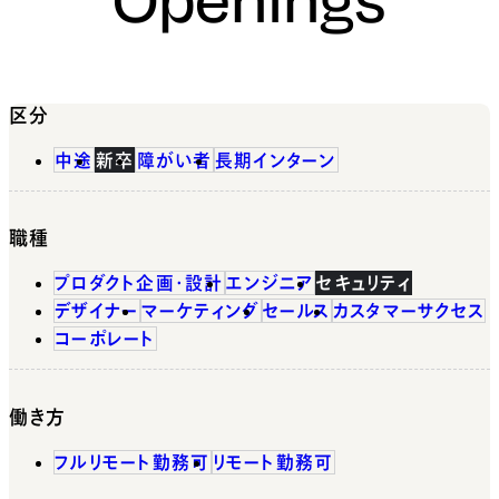
区分
中途
新卒
障がい者
長期インターン
職種
プロダクト企画・設計
エンジニア
セキュリティ
デザイナー
マーケティング
セールス
カスタマーサクセス
コーポレート
働き方
フルリモート勤務可
リモート勤務可