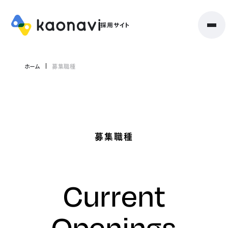
ホーム
募集職種
募集職種
Current
Openings