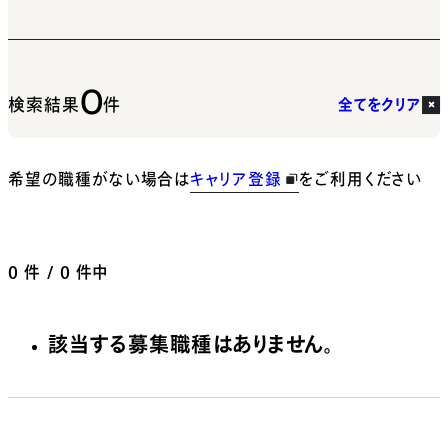
0
検索結果
件
全てをクリア
希望の職種がない場合は
キャリア登録
をご利用ください
0
件 / 0 件中
該当する募集職種はありません。