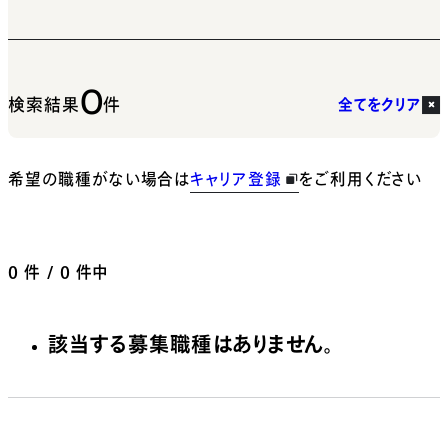
0
検索結果
件
全てをクリア
希望の職種がない場合は
キャリア登録
をご利用ください
0
件 / 0 件中
該当する募集職種はありません。