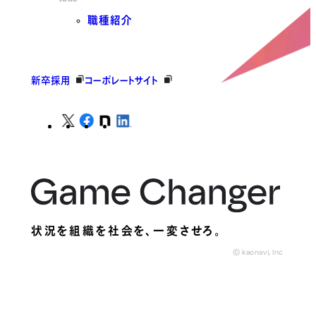
職種紹介
新卒採用
コーポレートサイト
状況を組織を社会を、
一変させろ。
© kaonavi, Inc