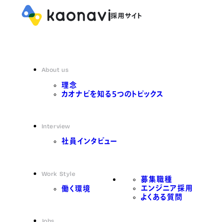
About us
理念
カオナビを知る5つのトピックス
Interview
社員インタビュー
Work Style
募集職種
エンジニア採用
働く環境
よくある質問
Jobs