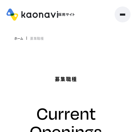
ホーム
募集職種
募集職種
Current
Openings