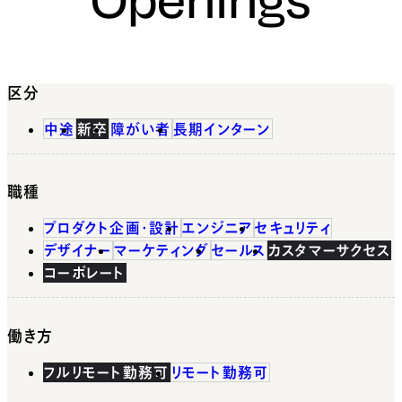
区分
中途
新卒
障がい者
長期インターン
職種
プロダクト企画・設計
エンジニア
セキュリティ
デザイナー
マーケティング
セールス
カスタマーサクセス
コーポレート
働き方
フルリモート勤務可
リモート勤務可