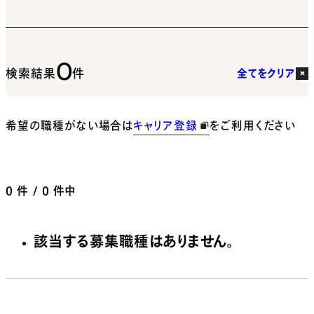
0
検索結果
件
全てをクリア
希望の職種がない場合は
キャリア登録
をご利用ください
0
件 / 0 件中
該当する募集職種はありません。