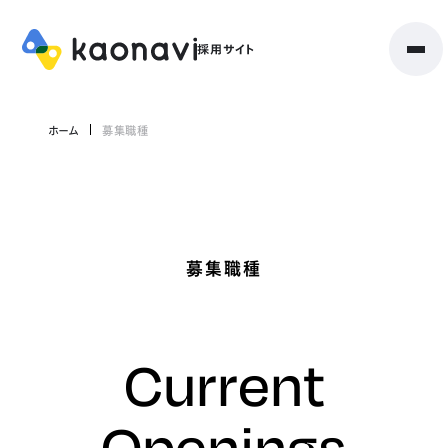
ホーム
募集職種
募集職種
Current
Openings