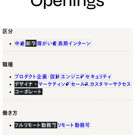
区分
中途
新卒
障がい者
長期インターン
職種
プロダクト企画・設計
エンジニア
セキュリティ
デザイナー
マーケティング
セールス
カスタマーサクセス
コーポレート
働き方
フルリモート勤務可
リモート勤務可