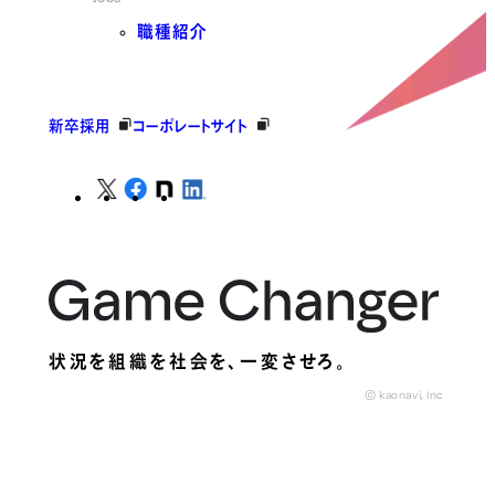
職種紹介
新卒採用
コーポレートサイト
状況を組織を社会を、
一変させろ。
© kaonavi, Inc