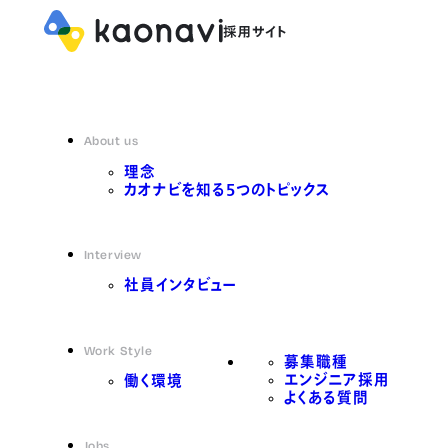
About us
理念
カオナビを知る5つのトピックス
Interview
社員インタビュー
Work Style
募集職種
エンジニア採用
働く環境
よくある質問
Jobs