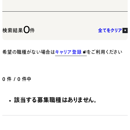
0
検索結果
件
全てをクリア
希望の職種がない場合は
キャリア登録
をご利用ください
0
件 / 0 件中
該当する募集職種はありません。