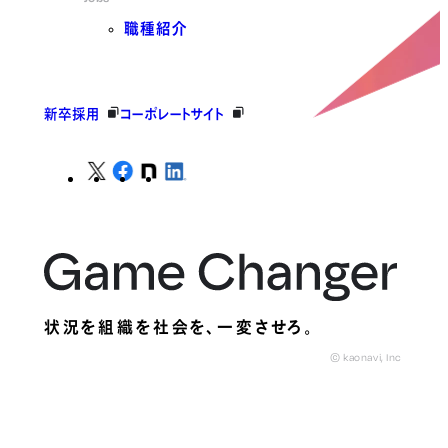
職種紹介
新卒採用
コーポレートサイト
状況を組織を社会を、
一変させろ。
© kaonavi, Inc