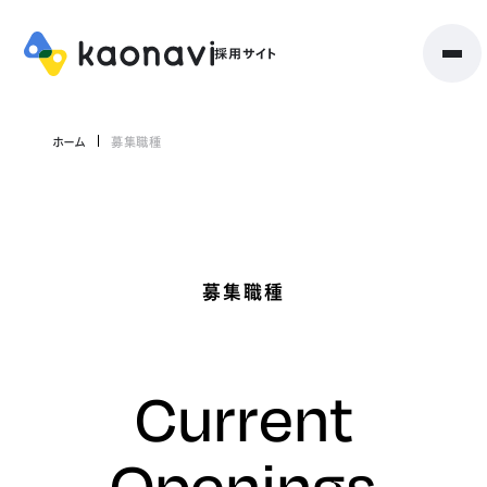
ホーム
募集職種
募集職種
Current
Openings