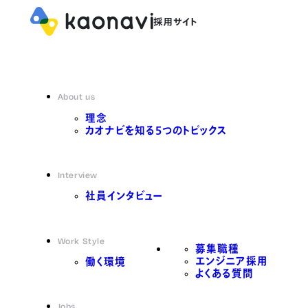
About us
理念
カオナビを知る5つのトピックス
Interview
社員インタビュー
Work Style
募集職種
エンジニア採用
働く環境
よくある質問
Jobs