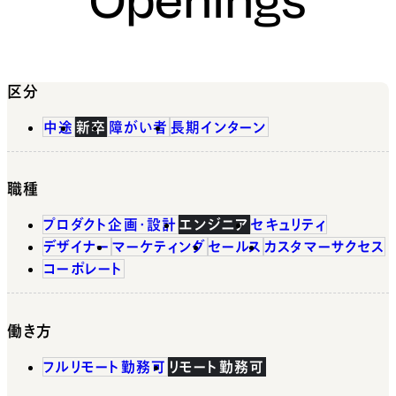
区分
中途
新卒
障がい者
長期インターン
職種
プロダクト企画・設計
エンジニア
セキュリティ
デザイナー
マーケティング
セールス
カスタマーサクセス
コーポレート
働き方
フルリモート勤務可
リモート勤務可