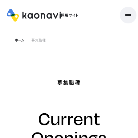
ホーム
募集職種
募集職種
Current
Openings