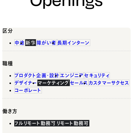
区分
中途
新卒
障がい者
長期インターン
職種
プロダクト企画・設計
エンジニア
セキュリティ
デザイナー
マーケティング
セールス
カスタマーサクセス
コーポレート
働き方
フルリモート勤務可
リモート勤務可