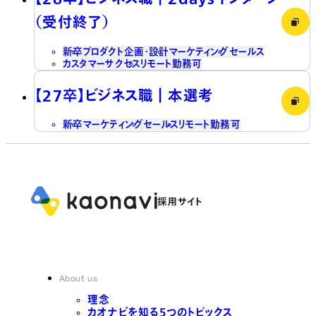
（受付終了）
新卒
プロダクト企画・設計
マーケティング
セールス
カスタマーサクセス
リモート勤務可
【27卒】ビジネス職┃本選考
新卒
マーケティング
セールス
リモート勤務可
About us
理念
カオナビを知る5つのトピックス