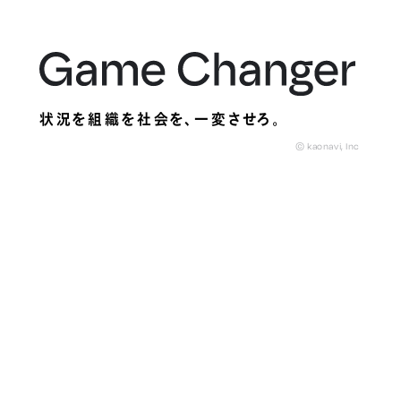
状況を組織を社会を、
一変させろ。
© kaonavi, Inc