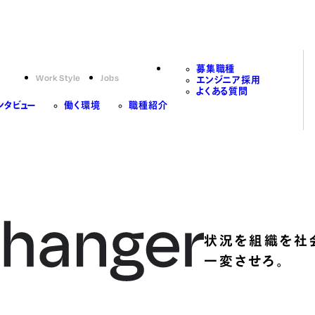
募集職種
Work Style
Jobs
エンジニア採用
よくある質問
ンタビュー
働く環境
職種紹介
状況を組織を社
一変させろ。