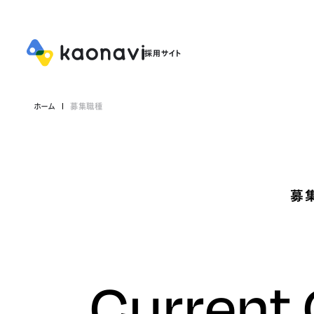
ホーム
募集職種
募
Current