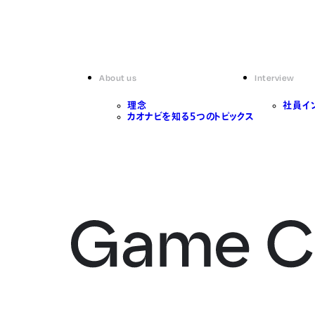
About us
Interview
理念
社員イ
カオナビを知る5つのトピックス