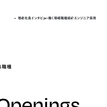
理念
社員インタビュー
働く環境
職種紹介
エンジニア採用
集職種
 Openings