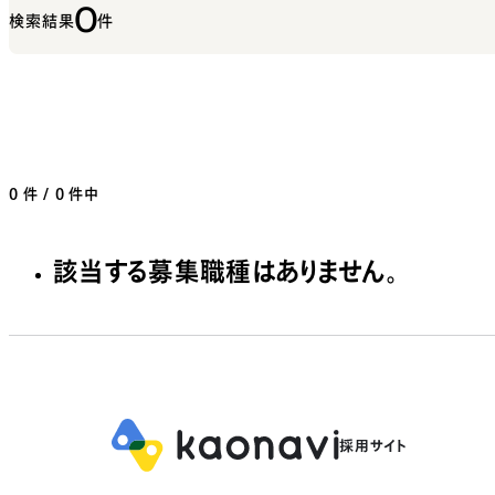
0
検索結果
件
0
件 / 0 件中
該当する募集職種はありません。