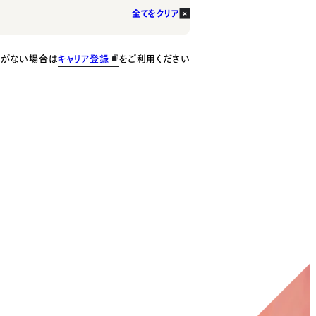
全てをクリア
種がない場合は
キャリア登録
をご利用ください