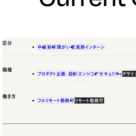
区分
中途
新卒
障がい者
長期インターン
職種
プロダクト企画・設計
エンジニア
セキュリティ
デザイ
働き方
フルリモート勤務可
リモート勤務可