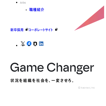
Jobs
職種紹介
新卒採用
コーポレートサイト
状況を組織を社会を、
一変させろ。
© kaonavi, Inc