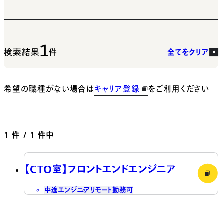
1
検索結果
件
全てをクリア
希望の職種がない場合は
キャリア登録
をご利用ください
1
件 / 1 件中
【CTO室】フロントエンドエンジニア
中途
エンジニア
リモート勤務可