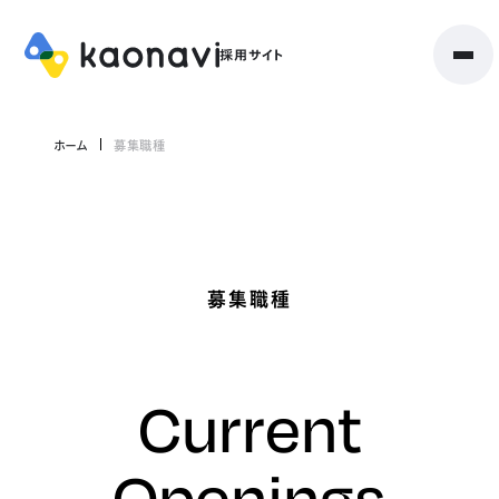
ホーム
募集職種
募集職種
Current
Openings