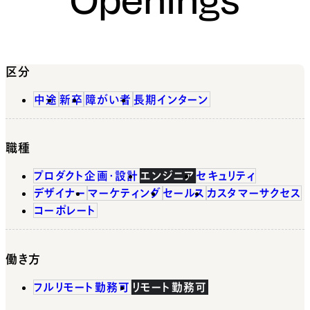
区分
中途
新卒
障がい者
長期インターン
職種
プロダクト企画・設計
エンジニア
セキュリティ
デザイナー
マーケティング
セールス
カスタマーサクセス
コーポレート
働き方
フルリモート勤務可
リモート勤務可