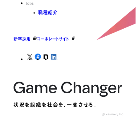
Jobs
職種紹介
新卒採用
コーポレートサイト
状況を組織を社会を、
一変させろ。
© kaonavi, Inc