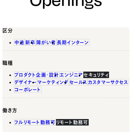
区分
中途
新卒
障がい者
長期インターン
職種
プロダクト企画・設計
エンジニア
セキュリティ
デザイナー
マーケティング
セールス
カスタマーサクセス
コーポレート
働き方
フルリモート勤務可
リモート勤務可