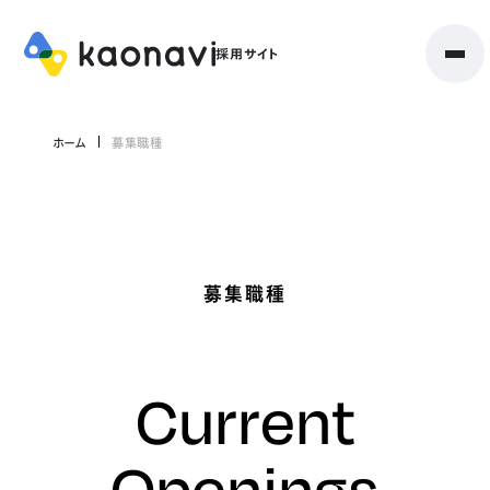
ホーム
募集職種
募集職種
Current
Openings