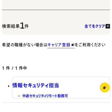
1
検索結果
件
全てをクリア
希望の職種がない場合は
キャリア登録
をご利用ください
1
件 / 1 件中
情報セキュリティ担当
中途
セキュリティ
リモート勤務可