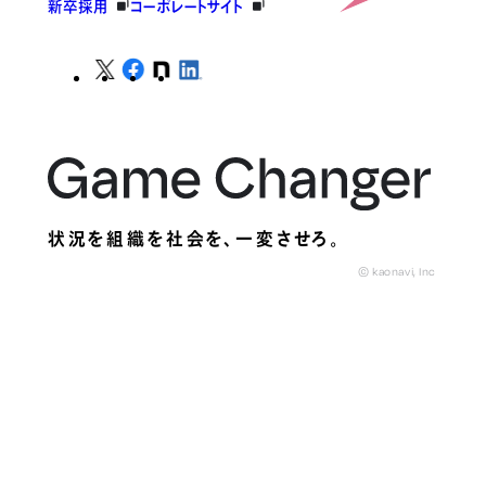
新卒採用
コーポレートサイト
状況を組織を社会を、
一変させろ。
© kaonavi, Inc