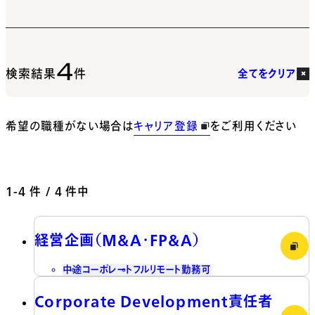
4
検索結果
件
全てをクリア
希望の職種がない場合は
キャリア登録
をご利用ください
1-4
件 / 4 件中
経営企画（M&A・FP&A）
中途
コーポレート
フルリモート勤務可
Corporate Development責任者