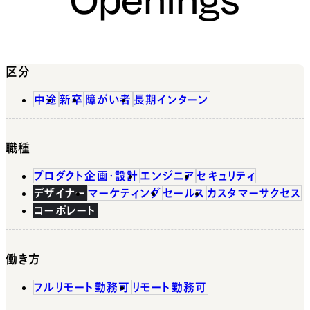
区分
中途
新卒
障がい者
長期インターン
職種
プロダクト企画・設計
エンジニア
セキュリティ
デザイナー
マーケティング
セールス
カスタマーサクセス
コーポレート
働き方
フルリモート勤務可
リモート勤務可