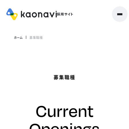
ホーム
募集職種
募集職種
Current
Openings