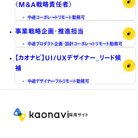
（M&A戦略責任者）
中途
コーポレート
リモート勤務可
事業戦略企画・推進担当
中途
プロダクト企画・設計
コーポレート
リモート勤務可
【カオナビ】UI/UXデザイナー_リード候
補
中途
デザイナー
フルリモート勤務可