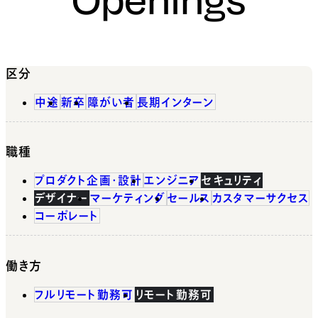
区分
中途
新卒
障がい者
長期インターン
職種
プロダクト企画・設計
エンジニア
セキュリティ
デザイナー
マーケティング
セールス
カスタマーサクセス
コーポレート
働き方
フルリモート勤務可
リモート勤務可