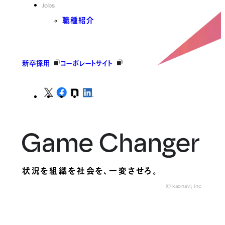
Jobs
職種紹介
新卒採用
コーポレートサイト
状況を組織を社会を、
一変させろ。
© kaonavi, Inc