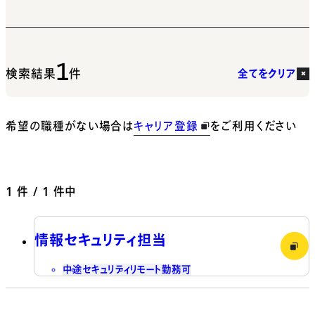
1
検索結果
件
全てをクリア
希望の職種がない場合は
キャリア登録
をご利用ください
1
件 / 1 件中
情報セキュリティ担当
中途
セキュリティ
リモート勤務可