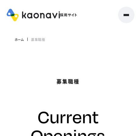
ホーム
募集職種
募集職種
Current
Openings