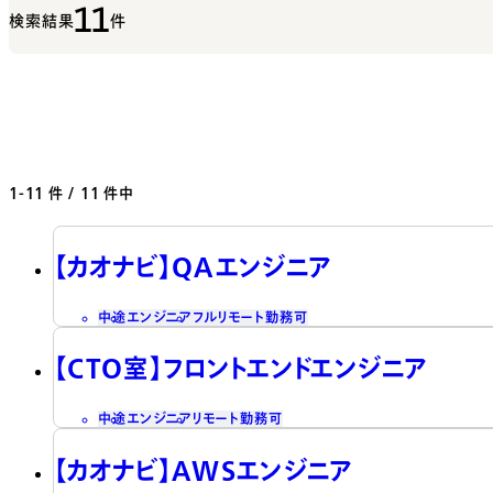
11
検索結果
件
1-11
件 / 11 件中
【カオナビ】QAエンジニア
中途
エンジニア
フルリモート勤務可
【CTO室】フロントエンドエンジニア
中途
エンジニア
リモート勤務可
【カオナビ】AWSエンジニア