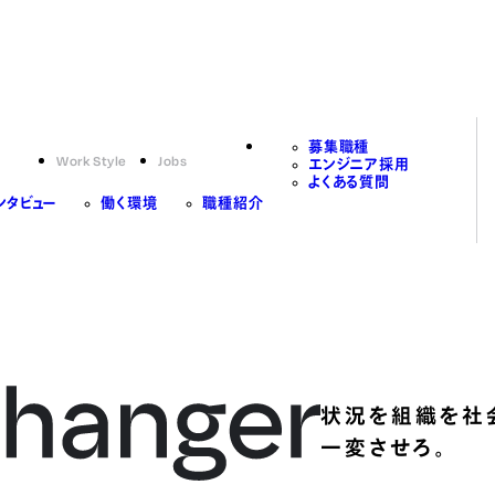
募集職種
Work Style
Jobs
エンジニア採用
よくある質問
ンタビュー
働く環境
職種紹介
状況を組織を社
一変させろ。