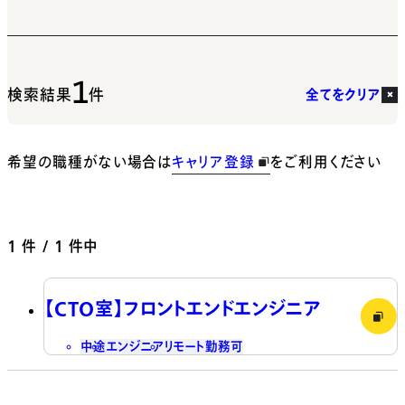
1
検索結果
件
全てをクリア
希望の職種がない場合は
キャリア登録
をご利用ください
1
件 / 1 件中
【CTO室】フロントエンドエンジニア
中途
エンジニア
リモート勤務可