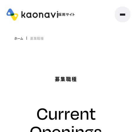
ホーム
募集職種
募集職種
Current
Openings