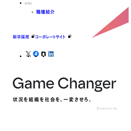
Jobs
職種紹介
新卒採用
コーポレートサイト
状況を組織を社会を、
一変させろ。
© kaonavi, Inc