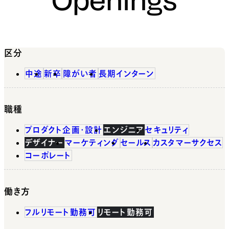
区分
中途
新卒
障がい者
長期インターン
職種
プロダクト企画・設計
エンジニア
セキュリティ
デザイナー
マーケティング
セールス
カスタマーサクセス
コーポレート
働き方
フルリモート勤務可
リモート勤務可