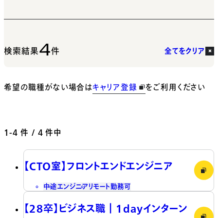
4
検索結果
件
全てをクリア
希望の職種がない場合は
キャリア登録
をご利用ください
1-4
件 / 4 件中
【CTO室】フロントエンドエンジニア
中途
エンジニア
リモート勤務可
【28卒】ビジネス職┃1dayインターン