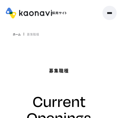
ホーム
募集職種
募集職種
Current
Openings