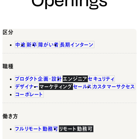
区分
中途
新卒
障がい者
長期インターン
職種
プロダクト企画・設計
エンジニア
セキュリティ
デザイナー
マーケティング
セールス
カスタマーサクセス
コーポレート
働き方
フルリモート勤務可
リモート勤務可