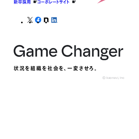
新卒採用
コーポレートサイト
状況を組織を社会を、
一変させろ。
© kaonavi, Inc