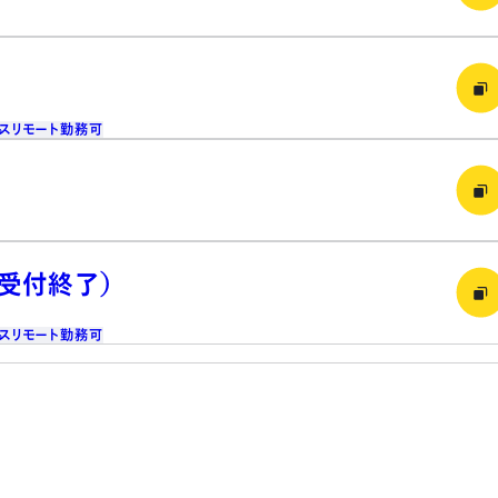
ス
リモート勤務可
（受付終了）
ス
リモート勤務可