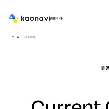
ホーム
募集職種
募
Current