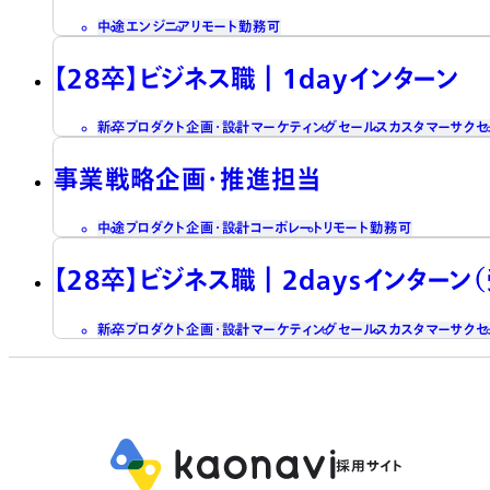
中途
エンジニア
リモート勤務可
【28卒】ビジネス職┃1dayインターン
新卒
プロダクト企画・設計
マーケティング
セールス
カスタマーサクセ
事業戦略企画・推進担当
中途
プロダクト企画・設計
コーポレート
リモート勤務可
【28卒】ビジネス職┃2daysインターン
新卒
プロダクト企画・設計
マーケティング
セールス
カスタマーサクセ