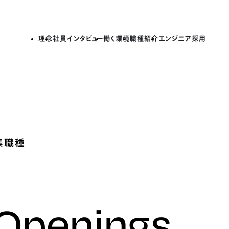
理念
社員インタビュー
働く環境
職種紹介
エンジニア採用
集職種
 Openings