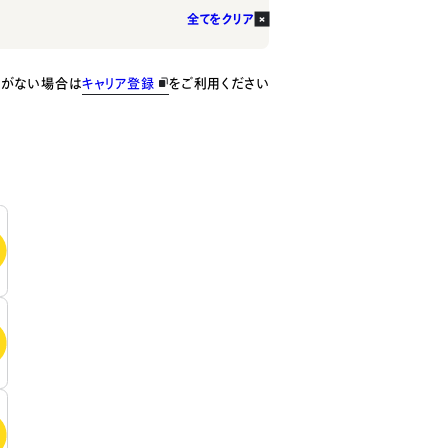
全てをクリア
種がない場合は
キャリア登録
をご利用ください