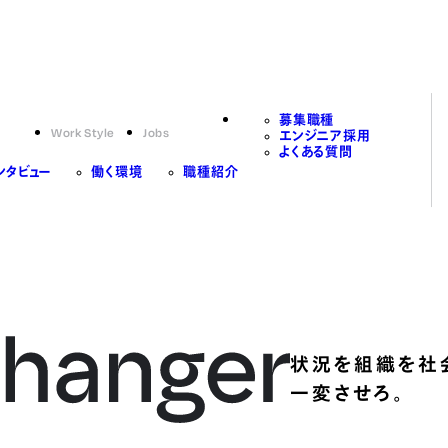
募集職種
Work Style
Jobs
エンジニア採用
よくある質問
ンタビュー
働く環境
職種紹介
状況を組織を社
一変させろ。