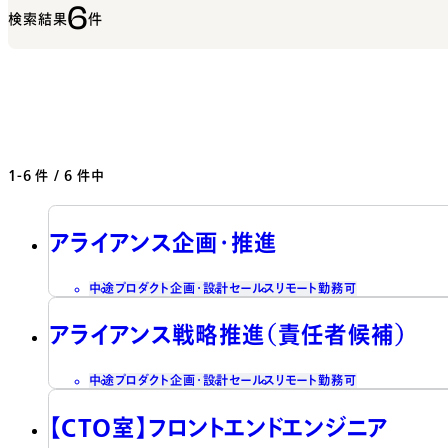
6
検索結果
件
1-6
件 / 6 件中
アライアンス企画・推進
中途
プロダクト企画・設計
セールス
リモート勤務可
アライアンス戦略推進（責任者候補）
中途
プロダクト企画・設計
セールス
リモート勤務可
【CTO室】フロントエンドエンジニア