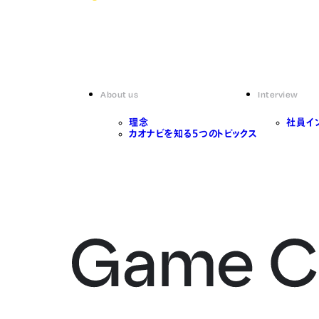
About us
Interview
理念
社員イ
カオナビを知る5つのトピックス