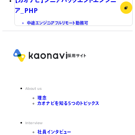
ア_PHP
中途
エンジニア
フルリモート勤務可
About us
理念
カオナビを知る5つのトピックス
Interview
社員インタビュー