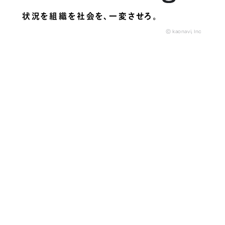
状況を組織を社会を、
一変させろ。
© kaonavi, Inc