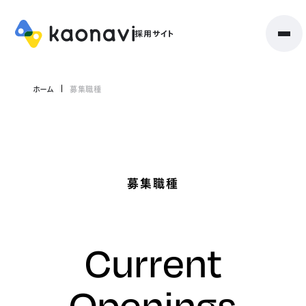
ホーム
募集職種
募集職種
Current
Openings