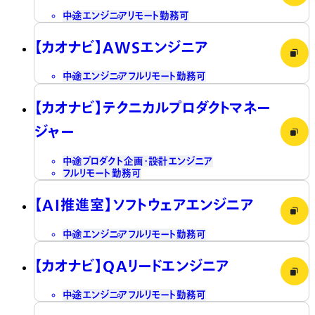
中途
エンジニア
リモート勤務可
【カオナビ】AWSエンジニア
中途
エンジニア
フルリモート勤務可
【カオナビ】テクニカルプロダクトマネー
ジャー
中途
プロダクト企画・設計
エンジニア
フルリモート勤務可
【AI推進室】ソフトウェアエンジニア
中途
エンジニア
フルリモート勤務可
【カオナビ】QAリードエンジニア
中途
エンジニア
フルリモート勤務可