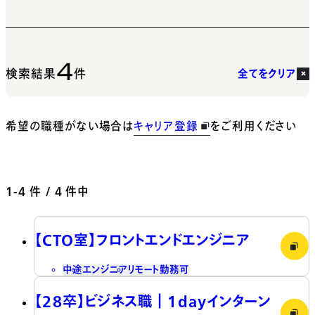
4
検索結果
件
全てをクリア
希望の職種がない場合は
キャリア登録
をご利用ください
1-4
件 / 4 件中
【CTO室】フロントエンドエンジニア
中途
エンジニア
リモート勤務可
【28卒】ビジネス職┃1dayインターン