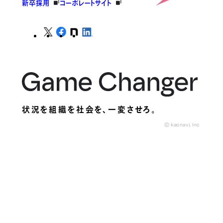
新卒採用
コーポレートサイト
状況を組織を社会を、
一変させろ。
© kaonavi, Inc