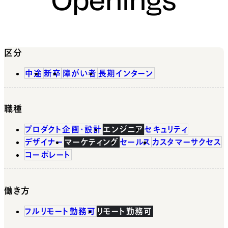
区分
中途
新卒
障がい者
長期インターン
職種
プロダクト企画・設計
エンジニア
セキュリティ
デザイナー
マーケティング
セールス
カスタマーサクセス
コーポレート
働き方
フルリモート勤務可
リモート勤務可