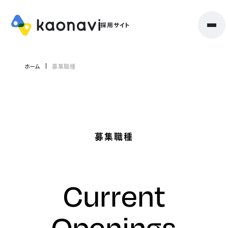
ホーム
募集職種
募集職種
Current
Openings