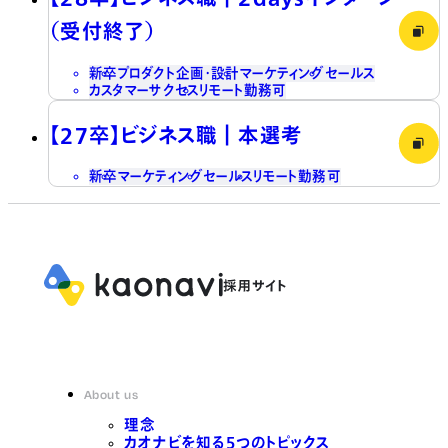
（受付終了）
新卒
プロダクト企画・設計
マーケティング
セールス
カスタマーサクセス
リモート勤務可
【27卒】ビジネス職┃本選考
新卒
マーケティング
セールス
リモート勤務可
About us
理念
カオナビを知る5つのトピックス