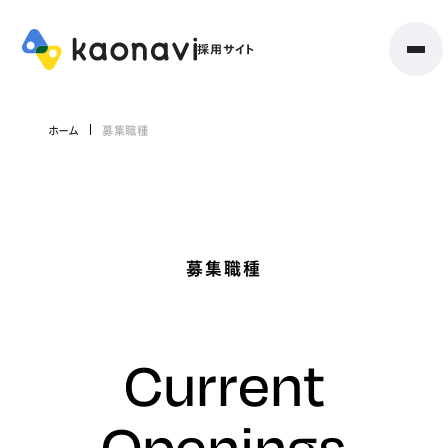
ホーム
募集職種
募集職種
Current
Openings