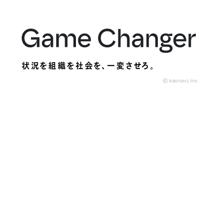
状況を組織を社会を、
一変させろ。
© kaonavi, Inc