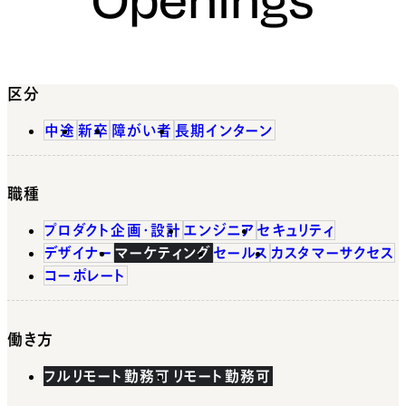
区分
中途
新卒
障がい者
長期インターン
職種
プロダクト企画・設計
エンジニア
セキュリティ
デザイナー
マーケティング
セールス
カスタマーサクセス
コーポレート
働き方
フルリモート勤務可
リモート勤務可