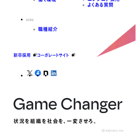
よくある質問
Jobs
職種紹介
新卒採用
コーポレートサイト
状況を組織を社会を、
一変させろ。
© kaonavi, Inc