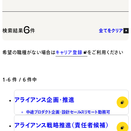
6
検索結果
件
全てをクリア
希望の職種がない場合は
キャリア登録
をご利用ください
1-6
件 / 6 件中
アライアンス企画・推進
中途
プロダクト企画・設計
セールス
リモート勤務可
アライアンス戦略推進（責任者候補）