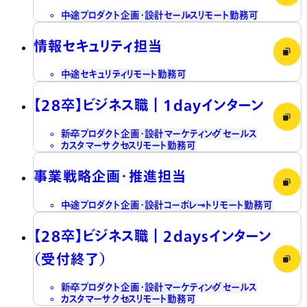
中途
プロダクト企画・設計
セールス
リモート勤務可
情報セキュリティ担当
中途
セキュリティ
リモート勤務可
【28卒】ビジネス職┃1dayインターン
新卒
プロダクト企画・設計
マーケティング
セールス
カスタマーサクセス
リモート勤務可
事業戦略企画・推進担当
中途
プロダクト企画・設計
コーポレート
リモート勤務可
【28卒】ビジネス職┃2daysインターン
（受付終了）
新卒
プロダクト企画・設計
マーケティング
セールス
カスタマーサクセス
リモート勤務可