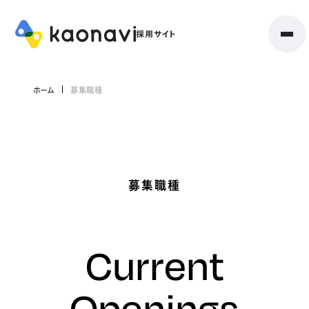
ホーム
募集職種
募集職種
Current
Openings