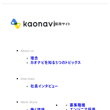
About us
理念
カオナビを知る5つのトピックス
Interview
社員インタビュー
Work Style
募集職種
エンジニア採用
働く環境