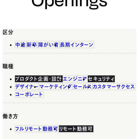
区分
中途
新卒
障がい者
長期インターン
職種
プロダクト企画・設計
エンジニア
セキュリティ
デザイナー
マーケティング
セールス
カスタマーサクセス
コーポレート
働き方
フルリモート勤務可
リモート勤務可