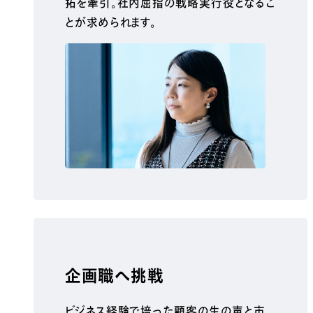
拓を牽引。社内屈指の戦略実行役となるこ
とが求められます。
企画職へ挑戦
ビジネス経験で培った顧客の生の声と市