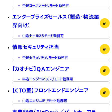
中途
コーポレート
リモート勤務可
エンタープライズセールス（製造・物流業
界向け）
中途
セールス
リモート勤務可
情報セキュリティ担当
中途
セキュリティ
リモート勤務可
【カオナビ】QAエンジニア
中途
エンジニア
フルリモート勤務可
【CTO室】フロントエンドエンジニア
中途
エンジニア
リモート勤務可
事業開発（BizDev）／パートナーアラ