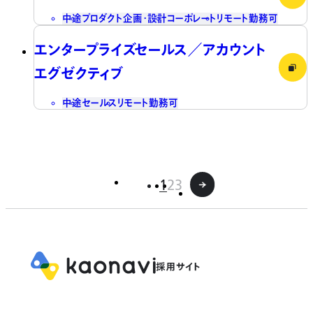
中途
プロダクト企画・設計
コーポレート
リモート勤務可
エンタープライズセールス／アカウント
エグゼクティブ
中途
セールス
リモート勤務可
1
2
3