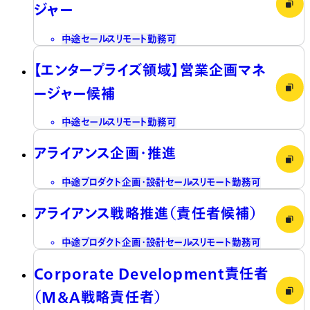
ジャー
中途
セールス
リモート勤務可
【エンタープライズ領域】営業企画マネ
ージャー候補
中途
セールス
リモート勤務可
アライアンス企画・推進
中途
プロダクト企画・設計
セールス
リモート勤務可
アライアンス戦略推進（責任者候補）
中途
プロダクト企画・設計
セールス
リモート勤務可
Corporate Development責任者
（M&A戦略責任者）