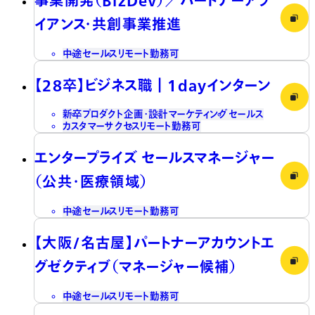
イアンス・共創事業推進
中途
セールス
リモート勤務可
【28卒】ビジネス職┃1dayインターン
新卒
プロダクト企画・設計
マーケティング
セールス
カスタマーサクセス
リモート勤務可
エンタープライズ セールスマネージャー
（公共・医療領域）
中途
セールス
リモート勤務可
【大阪/名古屋】パートナーアカウントエ
グゼクティブ（マネージャー候補）
中途
セールス
リモート勤務可