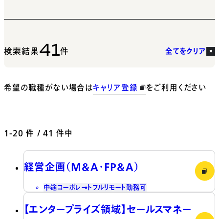
41
検索結果
件
全てをクリア
希望の職種がない場合は
キャリア登録
をご利用ください
1-20
件 / 41 件中
経営企画（M&A・FP&A）
中途
コーポレート
フルリモート勤務可
【エンタープライズ領域】セールスマネー