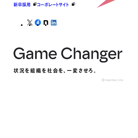
新卒採用
コーポレートサイト
状況を組織を社会を、
一変させろ。
© kaonavi, Inc