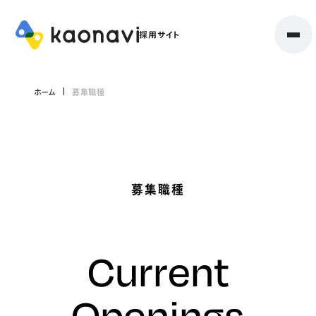
ホーム
募集職種
募集職種
Current
Openings