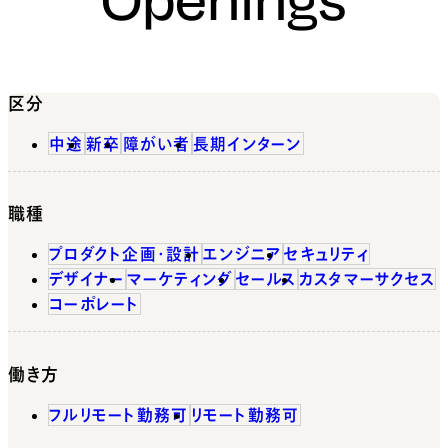
区分
中途
新卒
障がい者
長期インターン
職種
プロダクト企画・設計
エンジニア
セキュリティ
デザイナー
マーケティング
セールス
カスタマーサクセス
コーポレート
働き方
フルリモート勤務可
リモート勤務可