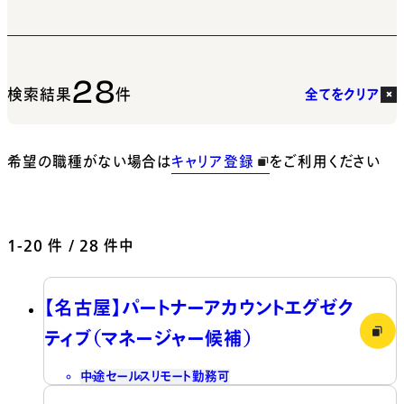
28
検索結果
件
全てをクリア
希望の職種がない場合は
キャリア登録
をご利用ください
1-20
件 / 28 件中
【名古屋】パートナーアカウントエグゼク
ティブ（マネージャー候補）
中途
セールス
リモート勤務可