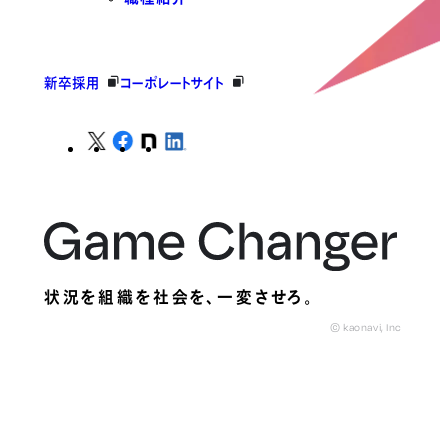
新卒採用
コーポレートサイト
状況を組織を社会を、
一変させろ。
© kaonavi, Inc