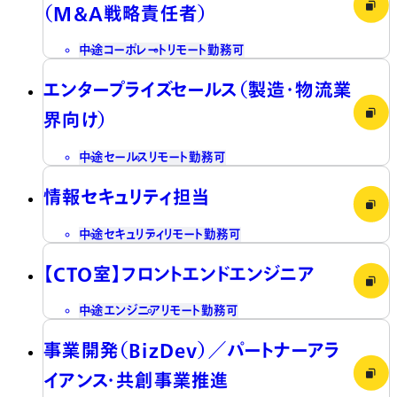
（M&A戦略責任者）
中途
コーポレート
リモート勤務可
エンタープライズセールス（製造・物流業
界向け）
中途
セールス
リモート勤務可
情報セキュリティ担当
中途
セキュリティ
リモート勤務可
【CTO室】フロントエンドエンジニア
中途
エンジニア
リモート勤務可
事業開発（BizDev）／パートナーアラ
イアンス・共創事業推進