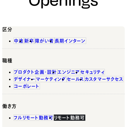
区分
中途
新卒
障がい者
長期インターン
職種
プロダクト企画・設計
エンジニア
セキュリティ
デザイナー
マーケティング
セールス
カスタマーサクセス
コーポレート
働き方
フルリモート勤務可
リモート勤務可