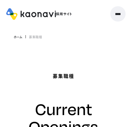
ホーム
募集職種
募集職種
Current
Openings