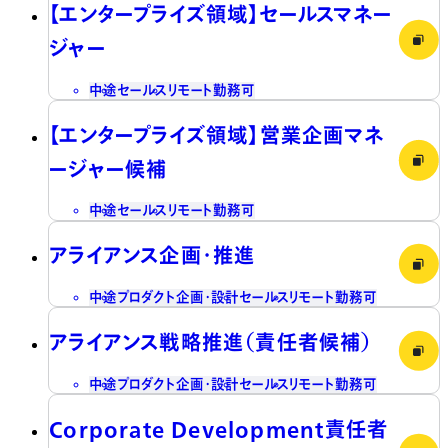
【エンタープライズ領域】セールスマネー
ジャー
中途
セールス
リモート勤務可
【エンタープライズ領域】営業企画マネ
ージャー候補
中途
セールス
リモート勤務可
アライアンス企画・推進
中途
プロダクト企画・設計
セールス
リモート勤務可
アライアンス戦略推進（責任者候補）
中途
プロダクト企画・設計
セールス
リモート勤務可
Corporate Development責任者