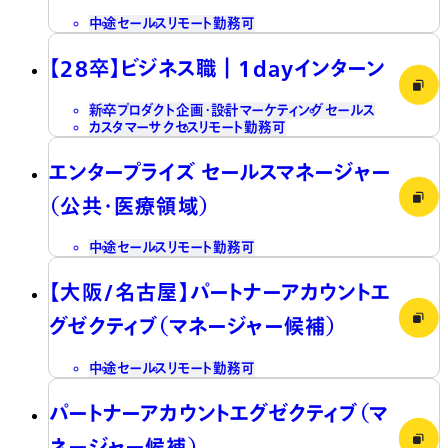
中途
セールス
リモート勤務可
【28卒】ビジネス職┃1dayインターン
新卒
プロダクト企画・設計
マーケティング
セールス
カスタマーサクセス
リモート勤務可
エンタープライズ セールスマネージャー
（公共・医療領域）
中途
セールス
リモート勤務可
【大阪/名古屋】パートナーアカウントエ
グゼクティブ（マネージャー候補）
中途
セールス
リモート勤務可
パートナーアカウントエグゼクティブ（マ
ネージャー候補）