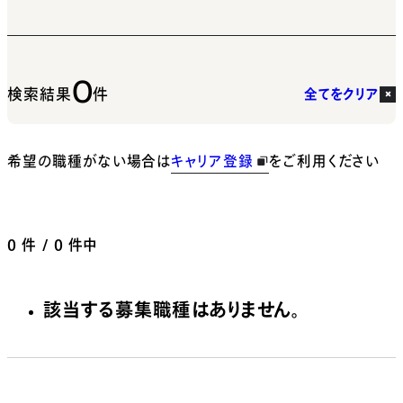
0
検索結果
件
全てをクリア
希望の職種がない場合は
キャリア登録
をご利用ください
0
件 / 0 件中
該当する募集職種はありません。