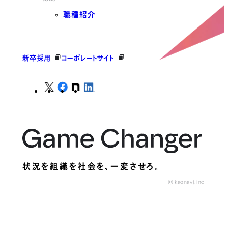
職種紹介
新卒採用
コーポレートサイト
状況を組織を社会を、
一変させろ。
© kaonavi, Inc