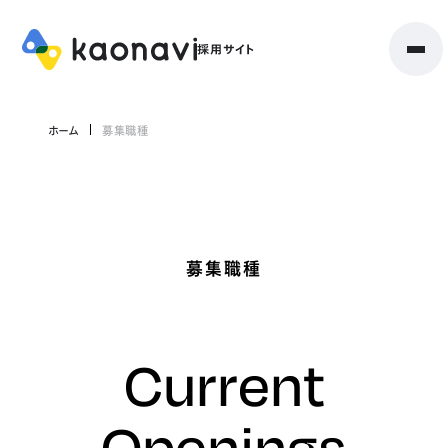
ホーム
募集職種
募集職種
Current
Openings