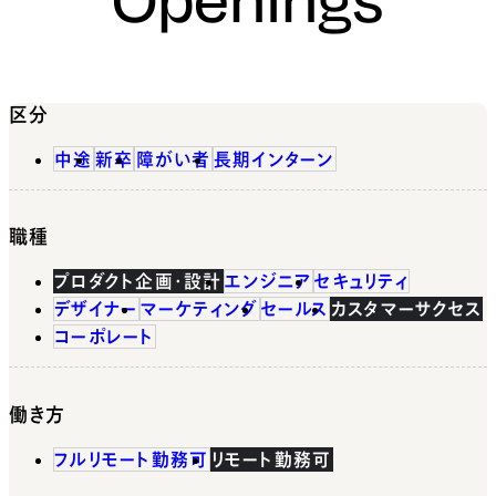
区分
中途
新卒
障がい者
長期インターン
職種
プロダクト企画・設計
エンジニア
セキュリティ
デザイナー
マーケティング
セールス
カスタマーサクセス
コーポレート
働き方
フルリモート勤務可
リモート勤務可