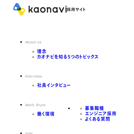
About us
理念
カオナビを知る5つのトピックス
Interview
社員インタビュー
Work Style
募集職種
エンジニア採用
働く環境
よくある質問
Jobs