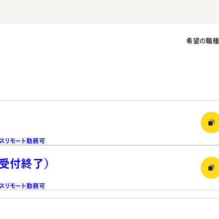
希望の職
ス
リモート勤務可
（受付終了）
ス
リモート勤務可