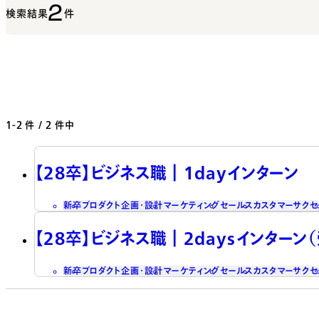
2
検索結果
件
1-2
件 / 2 件中
【28卒】ビジネス職┃1dayインターン
新卒
プロダクト企画・設計
マーケティング
セールス
カスタマーサクセ
【28卒】ビジネス職┃2daysインターン
新卒
プロダクト企画・設計
マーケティング
セールス
カスタマーサクセ