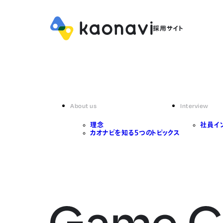
About us
Interview
理念
社員イ
カオナビを知る5つのトピックス