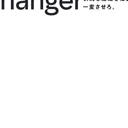
一変させろ。