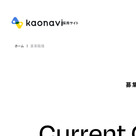
ホーム
募集職種
募
Current