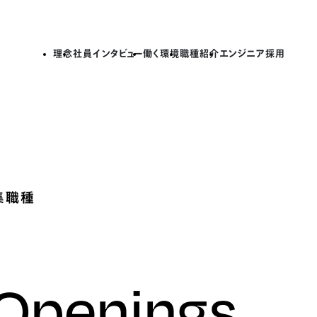
理念
社員インタビュー
働く環境
職種紹介
エンジニア採用
集職種
 Openings