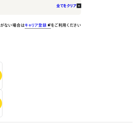
全てをクリア
種がない場合は
キャリア登録
をご利用ください