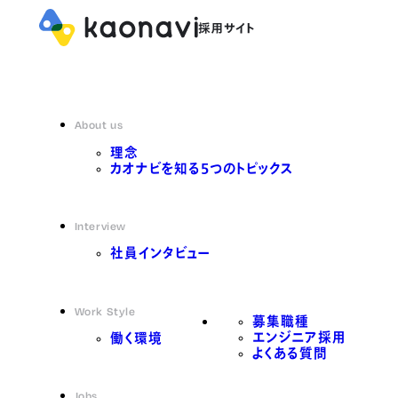
About us
理念
カオナビを知る5つのトピックス
Interview
社員インタビュー
Work Style
募集職種
エンジニア採用
働く環境
よくある質問
Jobs