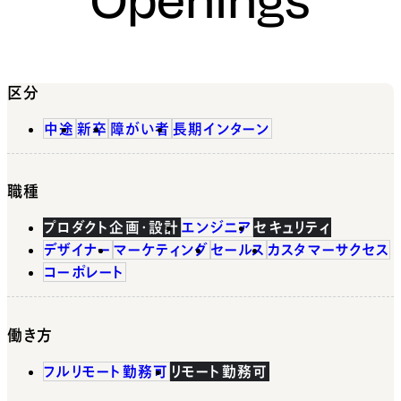
区分
中途
新卒
障がい者
長期インターン
職種
プロダクト企画・設計
エンジニア
セキュリティ
デザイナー
マーケティング
セールス
カスタマーサクセス
コーポレート
働き方
フルリモート勤務可
リモート勤務可