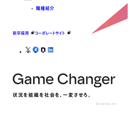
職種紹介
新卒採用
コーポレートサイト
状況を組織を社会を、
一変させろ。
© kaonavi, Inc