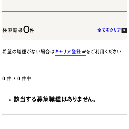
0
検索結果
件
全てをクリア
希望の職種がない場合は
キャリア登録
をご利用ください
0
件 / 0 件中
該当する募集職種はありません。