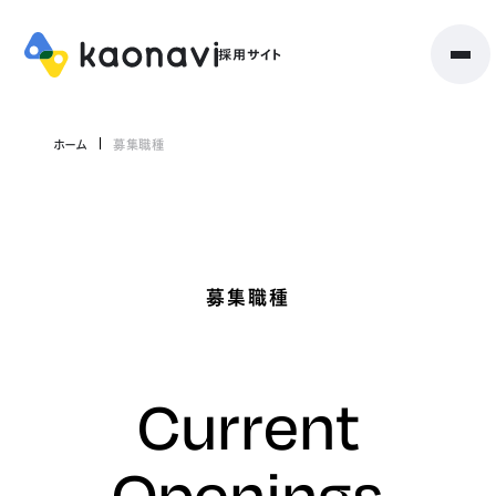
ホーム
募集職種
募集職種
Current
Openings