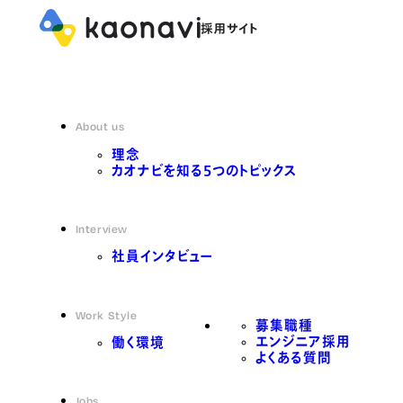
About us
理念
カオナビを知る5つのトピックス
Interview
社員インタビュー
Work Style
募集職種
エンジニア採用
働く環境
よくある質問
Jobs