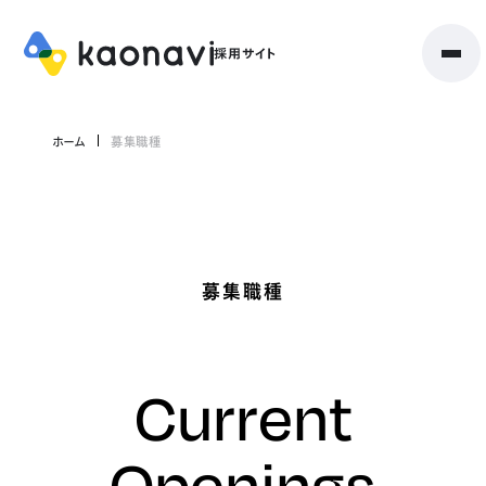
ホーム
募集職種
募集職種
Current
Openings