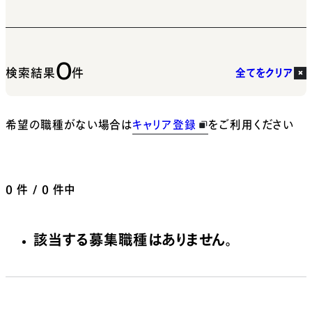
0
検索結果
件
全てをクリア
希望の職種がない場合は
キャリア登録
をご利用ください
0
件 / 0 件中
該当する募集職種はありません。