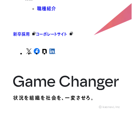
職種紹介
新卒採用
コーポレートサイト
状況を組織を社会を、
一変させろ。
© kaonavi, Inc