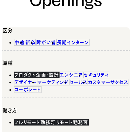
区分
中途
新卒
障がい者
長期インターン
職種
プロダクト企画・設計
エンジニア
セキュリティ
デザイナー
マーケティング
セールス
カスタマーサクセス
コーポレート
働き方
フルリモート勤務可
リモート勤務可