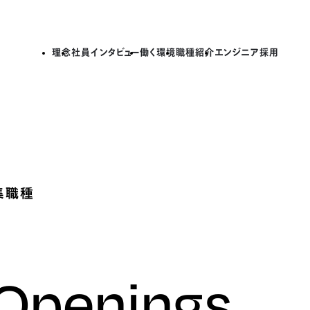
理念
社員インタビュー
働く環境
職種紹介
エンジニア採用
集職種
 Openings