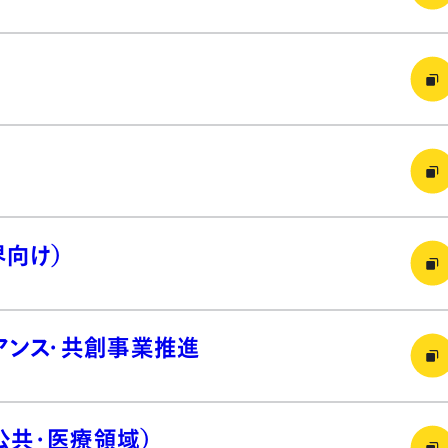
界向け）
イアンス・共創事業推進
公共・医療領域）