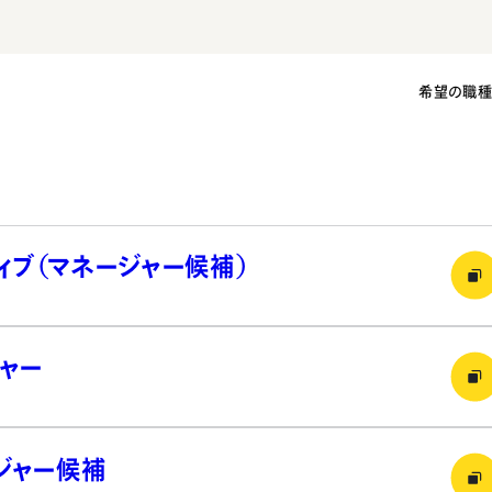
希望の職
ィブ（マネージャー候補）
ャー
ジャー候補