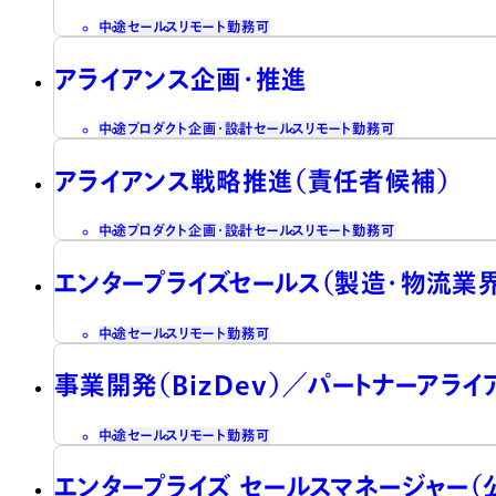
中途
セールス
リモート勤務可
アライアンス企画・推進
中途
プロダクト企画・設計
セールス
リモート勤務可
アライアンス戦略推進（責任者候補）
中途
プロダクト企画・設計
セールス
リモート勤務可
エンタープライズセールス（製造・物流業
中途
セールス
リモート勤務可
事業開発（BizDev）／パートナーアラ
中途
セールス
リモート勤務可
エンタープライズ セールスマネージャー（