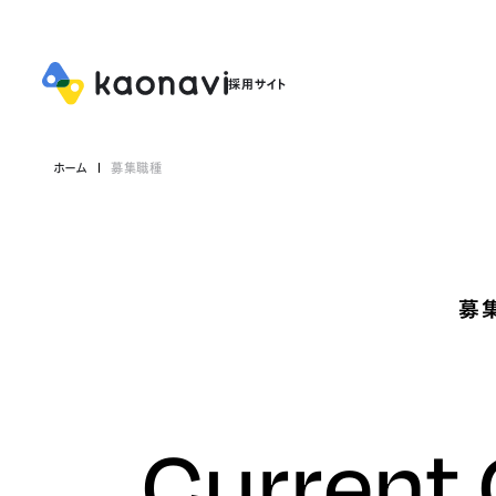
ホーム
募集職種
募
Current