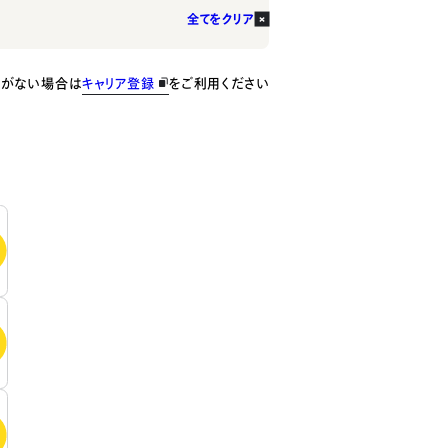
全てをクリア
種がない場合は
キャリア登録
をご利用ください