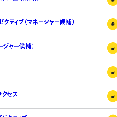
ゼクティブ（マネージャー候補）
ージャー候補）
サクセス