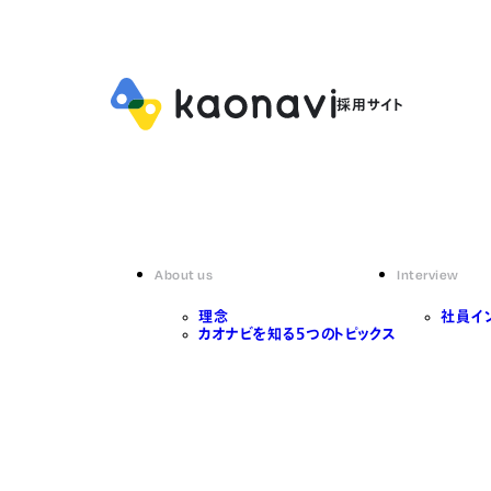
About us
Interview
理念
社員イ
カオナビを知る5つのトピックス