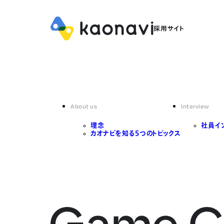
About us
Interview
理念
社員イ
カオナビを知る5つのトピックス