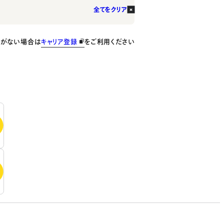
全てをクリア
種がない場合は
キャリア登録
をご利用ください