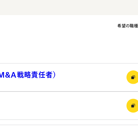
希望の職
者（M&A戦略責任者）