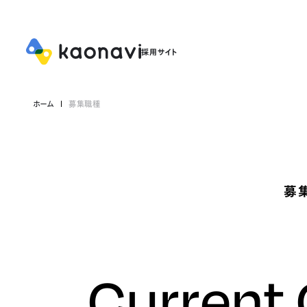
ホーム
募集職種
募
Current