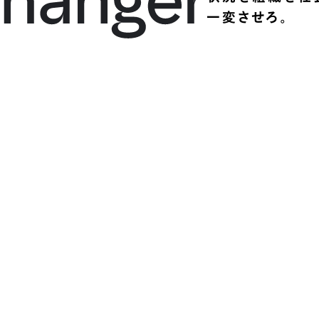
一変させろ。