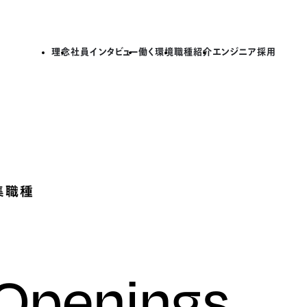
理念
社員インタビュー
働く環境
職種紹介
エンジニア採用
集職種
 Openings