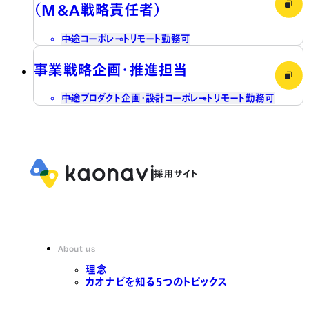
（M&A戦略責任者）
中途
コーポレート
リモート勤務可
事業戦略企画・推進担当
中途
プロダクト企画・設計
コーポレート
リモート勤務可
About us
理念
カオナビを知る5つのトピックス