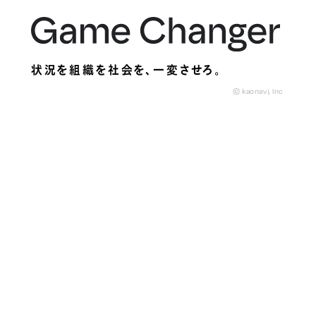
状況を組織を社会を、
一変させろ。
© kaonavi, Inc