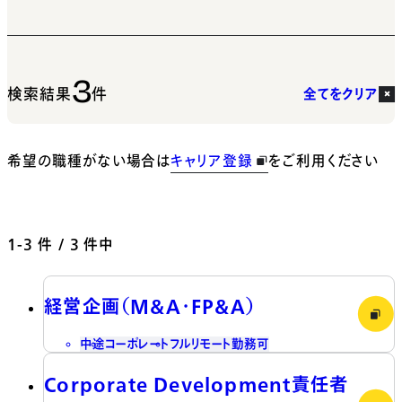
3
検索結果
件
全てをクリア
希望の職種がない場合は
キャリア登録
をご利用ください
1-3
件 / 3 件中
経営企画（M&A・FP&A）
中途
コーポレート
フルリモート勤務可
Corporate Development責任者