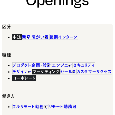
区分
中途
新卒
障がい者
長期インターン
職種
プロダクト企画・設計
エンジニア
セキュリティ
デザイナー
マーケティング
セールス
カスタマーサクセス
コーポレート
働き方
フルリモート勤務可
リモート勤務可