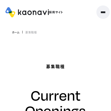
ホーム
募集職種
募集職種
Current
Openings