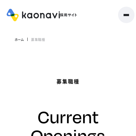
ホーム
募集職種
募集職種
Current
Openings