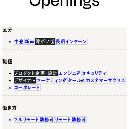
区分
中途
新卒
障がい者
長期インターン
職種
プロダクト企画・設計
エンジニア
セキュリティ
デザイナー
マーケティング
セールス
カスタマーサクセス
コーポレート
働き方
フルリモート勤務可
リモート勤務可