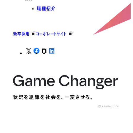
職種紹介
新卒採用
コーポレートサイト
状況を組織を社会を、
一変させろ。
© kaonavi, Inc