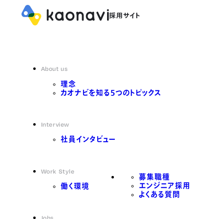
About us
理念
カオナビを知る5つのトピックス
Interview
社員インタビュー
Work Style
募集職種
エンジニア採用
働く環境
よくある質問
Jobs