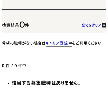
0
検索結果
件
全てをクリア
希望の職種がない場合は
キャリア登録
をご利用ください
0
件 / 0 件中
該当する募集職種はありません。