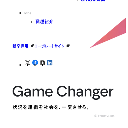
Jobs
職種紹介
新卒採用
コーポレートサイト
状況を組織を社会を、
一変させろ。
© kaonavi, Inc