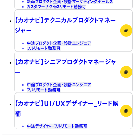
新卒
プロダクト企画・設計
マーケティング
セールス
カスタマーサクセス
リモート勤務可
【カオナビ】テクニカルプロダクトマネー
ジャー
中途
プロダクト企画・設計
エンジニア
フルリモート勤務可
【カオナビ】シニアプロダクトマネージャ
ー
中途
プロダクト企画・設計
エンジニア
フルリモート勤務可
【カオナビ】UI/UXデザイナー_リード候
補
中途
デザイナー
フルリモート勤務可