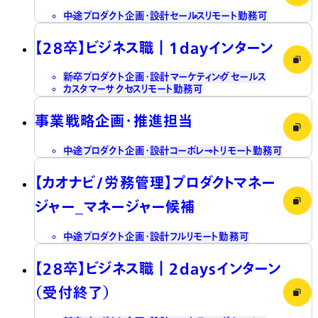
中途
プロダクト企画・設計
セールス
リモート勤務可
【28卒】ビジネス職┃1dayインターン
新卒
プロダクト企画・設計
マーケティング
セールス
カスタマーサクセス
リモート勤務可
事業戦略企画・推進担当
中途
プロダクト企画・設計
コーポレート
リモート勤務可
【カオナビ/労務管理】プロダクトマネー
ジャー_マネージャー候補
中途
プロダクト企画・設計
フルリモート勤務可
【28卒】ビジネス職┃2daysインターン
（受付終了）