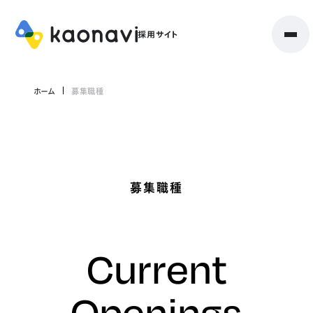
ホーム
募集職種
募集職種
Current
Openings