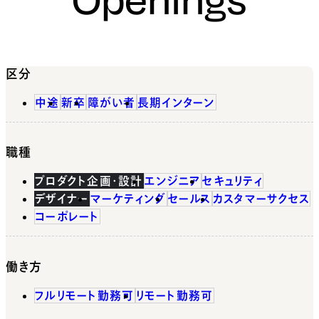
区分
中途
新卒
障がい者
長期インターン
職種
プロダクト企画・設計
エンジニア
セキュリティ
デザイナー
マーケティング
セールス
カスタマーサクセス
コーポレート
働き方
フルリモート勤務可
リモート勤務可