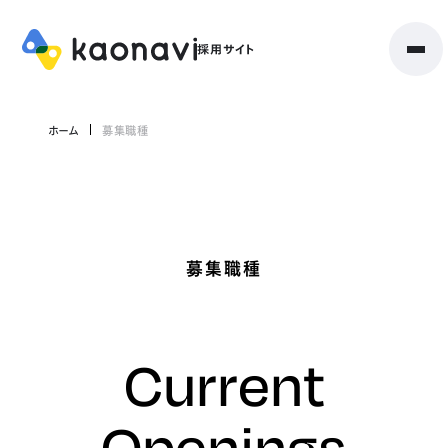
ホーム
募集職種
募集職種
Current
Openings