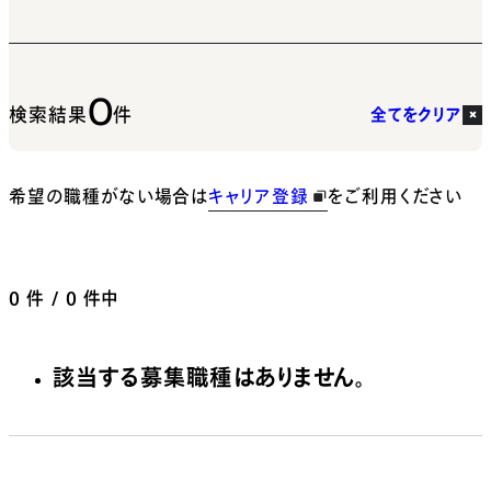
0
検索結果
件
全てをクリア
希望の職種がない場合は
キャリア登録
をご利用ください
0
件 / 0 件中
該当する募集職種はありません。