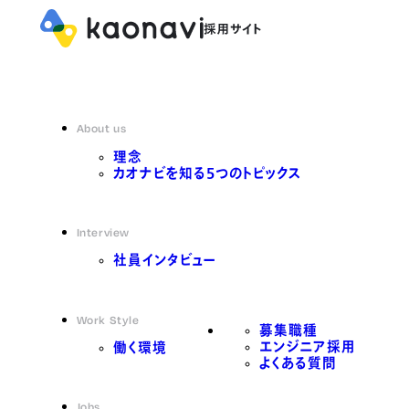
About us
理念
カオナビを知る5つのトピックス
Interview
社員インタビュー
Work Style
募集職種
エンジニア採用
働く環境
よくある質問
Jobs