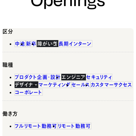
区分
中途
新卒
障がい者
長期インターン
職種
プロダクト企画・設計
エンジニア
セキュリティ
デザイナー
マーケティング
セールス
カスタマーサクセス
コーポレート
働き方
フルリモート勤務可
リモート勤務可