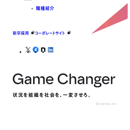
職種紹介
新卒採用
コーポレートサイト
状況を組織を社会を、
一変させろ。
© kaonavi, Inc