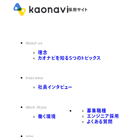
About us
理念
カオナビを知る5つのトピックス
Interview
社員インタビュー
Work Style
募集職種
エンジニア採用
働く環境
よくある質問
Jobs