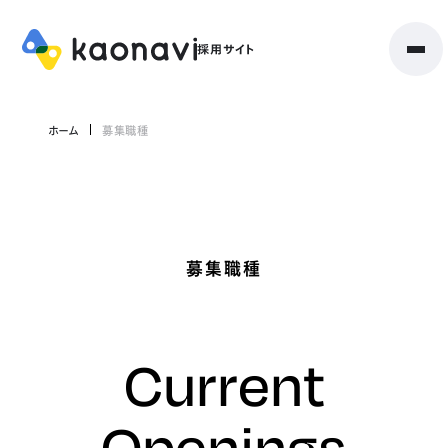
ホーム
募集職種
募集職種
Current
Openings