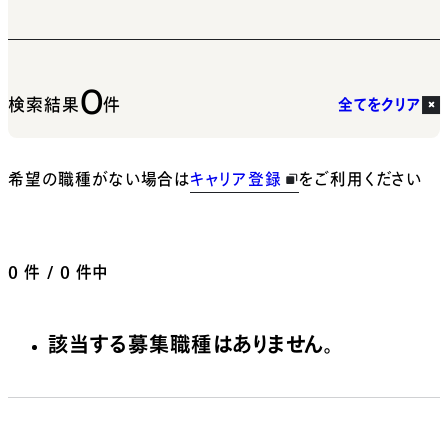
0
検索結果
件
全てをクリア
希望の職種がない場合は
キャリア登録
をご利用ください
0
件 / 0 件中
該当する募集職種はありません。