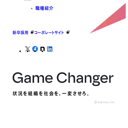
職種紹介
新卒採用
コーポレートサイト
状況を組織を社会を、
一変させろ。
© kaonavi, Inc