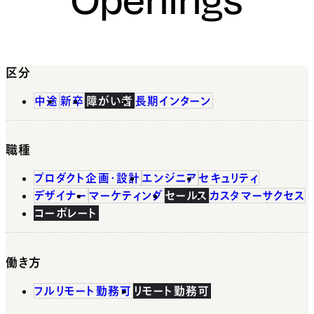
区分
中途
新卒
障がい者
長期インターン
職種
プロダクト企画・設計
エンジニア
セキュリティ
デザイナー
マーケティング
セールス
カスタマーサクセス
コーポレート
働き方
フルリモート勤務可
リモート勤務可