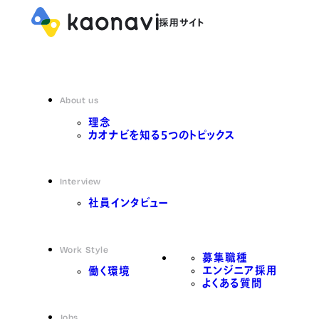
About us
理念
カオナビを知る5つのトピックス
Interview
社員インタビュー
Work Style
募集職種
エンジニア採用
働く環境
よくある質問
Jobs