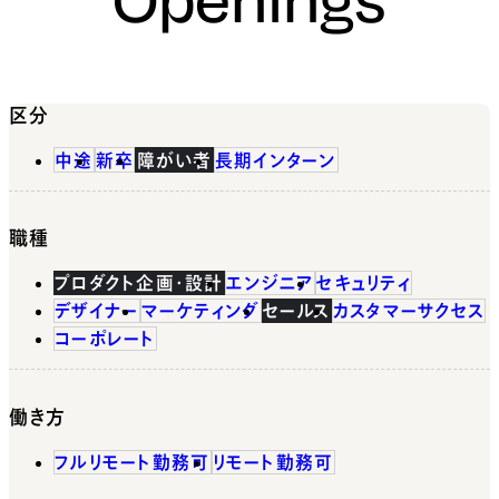
区分
中途
新卒
障がい者
長期インターン
職種
プロダクト企画・設計
エンジニア
セキュリティ
デザイナー
マーケティング
セールス
カスタマーサクセス
コーポレート
働き方
フルリモート勤務可
リモート勤務可