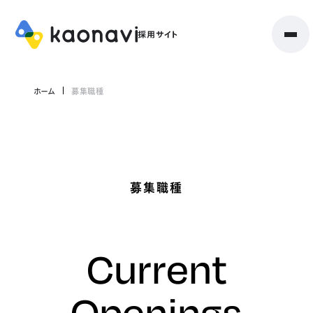
ホーム
募集職種
募集職種
Current
Openings