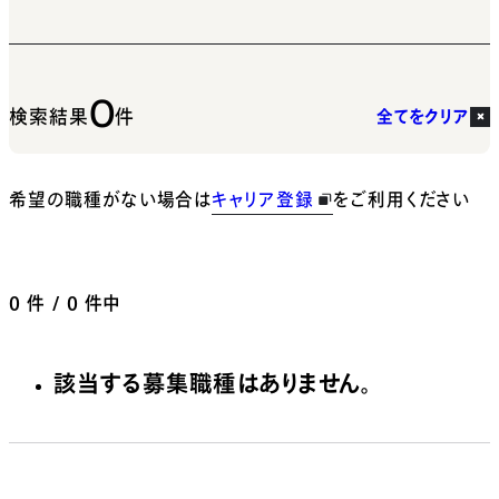
0
検索結果
件
全てをクリア
希望の職種がない場合は
キャリア登録
をご利用ください
0
件 / 0 件中
該当する募集職種はありません。