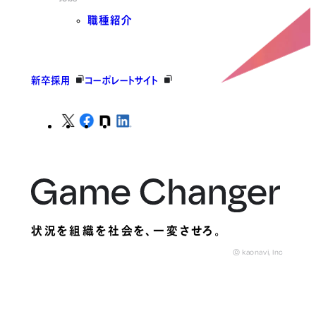
職種紹介
新卒採用
コーポレートサイト
状況を組織を社会を、
一変させろ。
© kaonavi, Inc