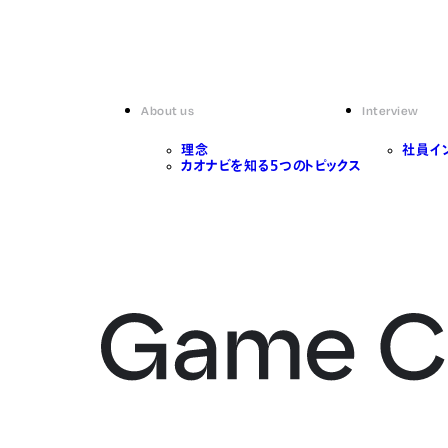
About us
Interview
理念
社員イ
カオナビを知る5つのトピックス