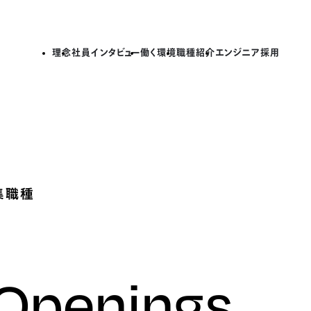
理念
社員インタビュー
働く環境
職種紹介
エンジニア採用
集職種
 Openings