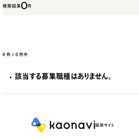
0
検索結果
件
0
件 / 0 件中
該当する募集職種はありません。