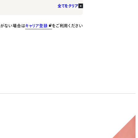
全てをクリア
種がない場合は
キャリア登録
をご利用ください