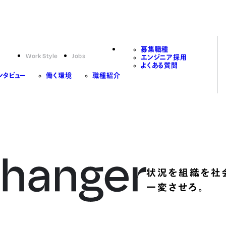
募集職種
Work Style
Jobs
エンジニア採用
よくある質問
ンタビュー
働く環境
職種紹介
状況を組織を社
一変させろ。