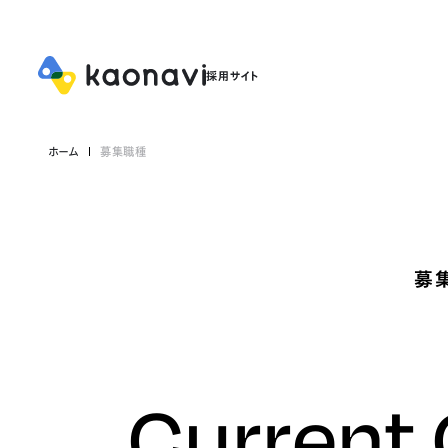
ホーム
募集職種
募
Current