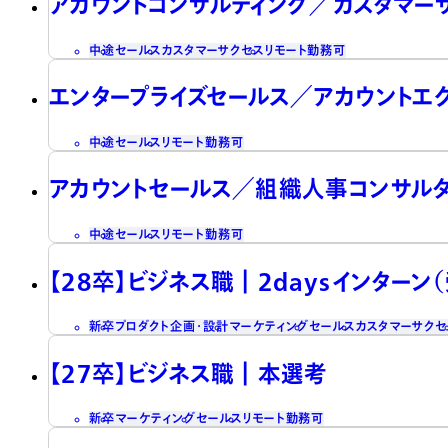
アカウントコンサルティング／カスタマー
中途
セールス
カスタマーサクセス
リモート勤務可
エンタープライズセールス／アカウントエ
中途
セールス
リモート勤務可
アカウントセールス／組織人事コンサル
中途
セールス
リモート勤務可
【28卒】ビジネス職┃2daysインターン
新卒
プロダクト企画・設計
マーケティング
セールス
カスタマーサクセ
【27卒】ビジネス職┃本選考
新卒
マーケティング
セールス
リモート勤務可