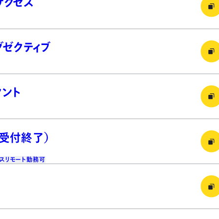
サクセス
グゼクティブ
タント
（受付終了）
ス
リモート勤務可