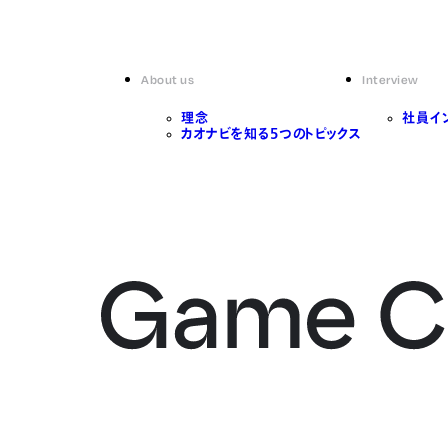
About us
Interview
理念
社員イ
カオナビを知る5つのトピックス