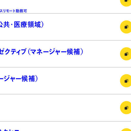
ス
リモート勤務可
公共・医療領域）
ゼクティブ（マネージャー候補）
ージャー候補）