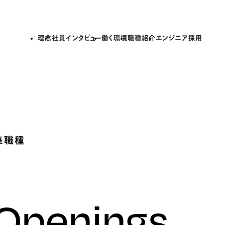
理念
社員インタビュー
働く環境
職種紹介
エンジニア採用
集職種
 Openings