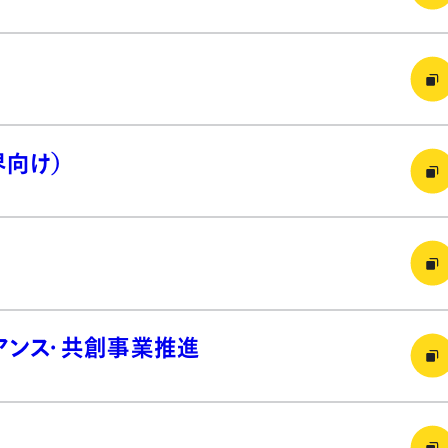
界向け）
イアンス・共創事業推進