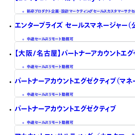
新卒
プロダクト企画・設計
マーケティング
セールス
カスタマーサクセ
エンタープライズ セールスマネージャー（
中途
セールス
リモート勤務可
【大阪/名古屋】パートナーアカウントエグ
中途
セールス
リモート勤務可
パートナーアカウントエグゼクティブ（マネ
中途
セールス
リモート勤務可
パートナーアカウントエグゼクティブ
中途
セールス
リモート勤務可