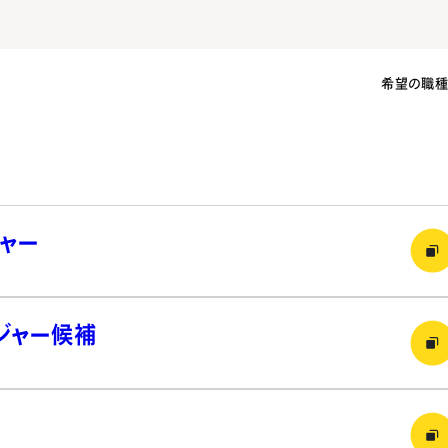
希望の職
ャー
ジャー候補