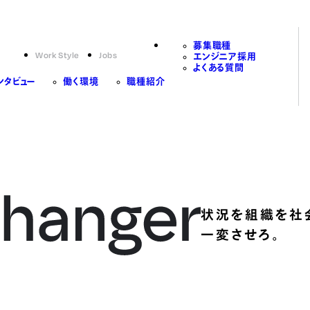
募集職種
Work Style
Jobs
エンジニア採用
よくある質問
ンタビュー
働く環境
職種紹介
状況を組織を社
一変させろ。