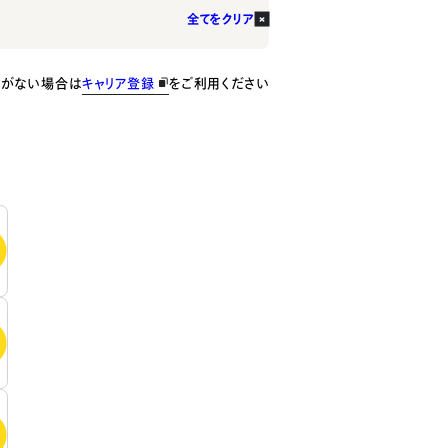
全てをクリア
種がない場合は
キャリア登録
をご利用ください