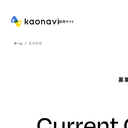
ホーム
募集職種
募
Current