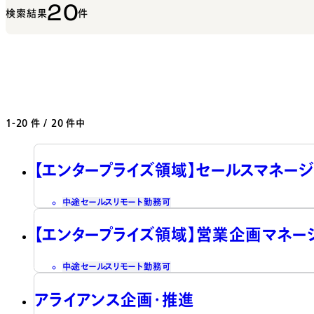
20
検索結果
件
1-20
件 / 20 件中
【エンタープライズ領域】セールスマネージ
中途
セールス
リモート勤務可
【エンタープライズ領域】営業企画マネー
中途
セールス
リモート勤務可
アライアンス企画・推進