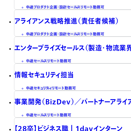
中途
プロダクト企画・設計
セールス
リモート勤務可
アライアンス戦略推進（責任者候補）
中途
プロダクト企画・設計
セールス
リモート勤務可
エンタープライズセールス（製造・物流業
中途
セールス
リモート勤務可
情報セキュリティ担当
中途
セキュリティ
リモート勤務可
事業開発（BizDev）／パートナーアラ
中途
セールス
リモート勤務可
【28卒】ビジネス職┃1dayインターン