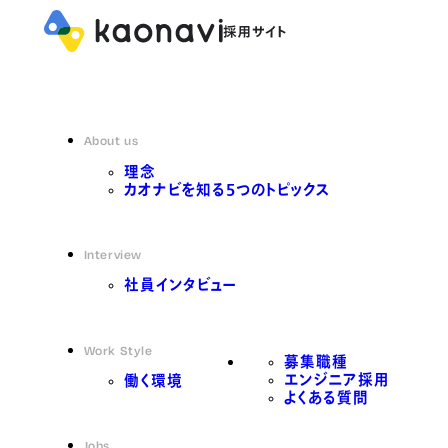
About us
理念
カオナビを知る5つのトピックス
Interview
社員インタビュー
Work Style
募集職種
エンジニア採用
働く環境
よくある質問
Jobs