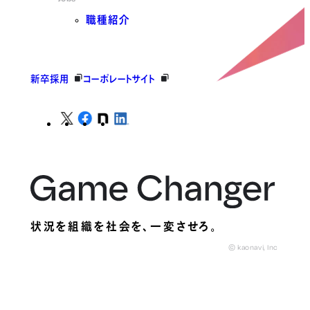
職種紹介
新卒採用
コーポレートサイト
状況を組織を社会を、
一変させろ。
© kaonavi, Inc