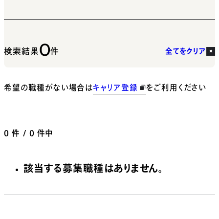
0
検索結果
件
全てをクリア
希望の職種がない場合は
キャリア登録
をご利用ください
0
件 / 0 件中
該当する募集職種はありません。