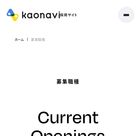
ホーム
募集職種
募集職種
Current
Openings