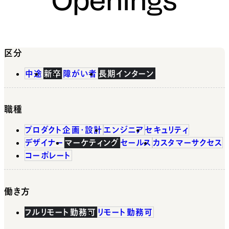
区分
中途
新卒
障がい者
長期インターン
職種
プロダクト企画・設計
エンジニア
セキュリティ
デザイナー
マーケティング
セールス
カスタマーサクセス
コーポレート
働き方
フルリモート勤務可
リモート勤務可