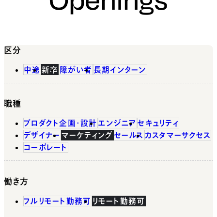
区分
中途
新卒
障がい者
長期インターン
職種
プロダクト企画・設計
エンジニア
セキュリティ
デザイナー
マーケティング
セールス
カスタマーサクセス
コーポレート
働き方
フルリモート勤務可
リモート勤務可