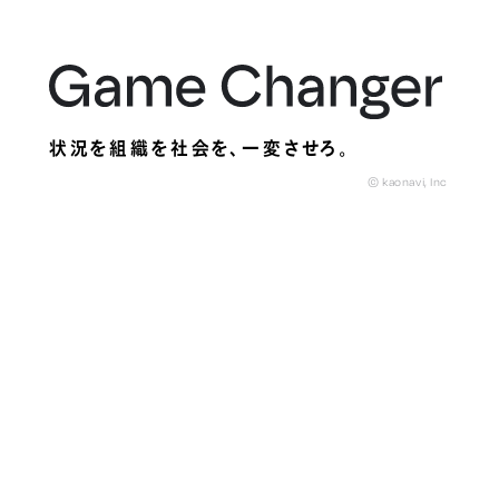
状況を組織を社会を、
一変させろ。
© kaonavi, Inc