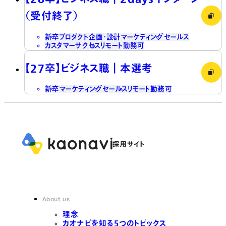
（受付終了）
新卒
プロダクト企画・設計
マーケティング
セールス
カスタマーサクセス
リモート勤務可
【27卒】ビジネス職┃本選考
新卒
マーケティング
セールス
リモート勤務可
About us
理念
カオナビを知る5つのトピックス