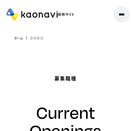
ホーム
募集職種
募集職種
Current
Openings