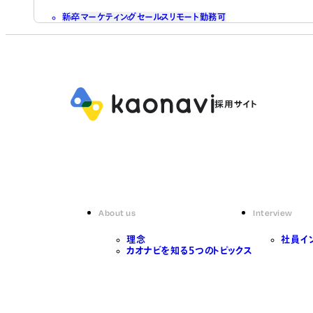
新卒
マーケティング
セールス
リモート勤務可
About us
Interview
理念
社員イ
カオナビを知る5つのトピックス