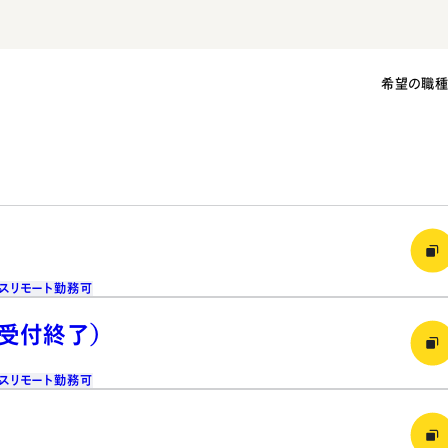
希望の職
ス
リモート勤務可
（受付終了）
ス
リモート勤務可