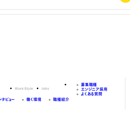
募集職種
Work Style
Jobs
エンジニア採用
よくある質問
ンタビュー
働く環境
職種紹介