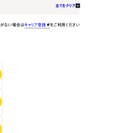
全てをクリア
種がない場合は
キャリア登録
をご利用ください