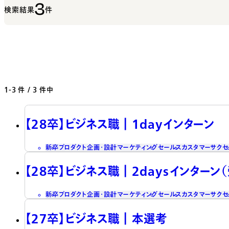
3
検索結果
件
1-3
件 / 3 件中
【28卒】ビジネス職┃1dayインターン
新卒
プロダクト企画・設計
マーケティング
セールス
カスタマーサクセ
【28卒】ビジネス職┃2daysインターン
新卒
プロダクト企画・設計
マーケティング
セールス
カスタマーサクセ
【27卒】ビジネス職┃本選考