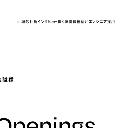
理念
社員インタビュー
働く環境
職種紹介
エンジニア採用
集職種
 Openings