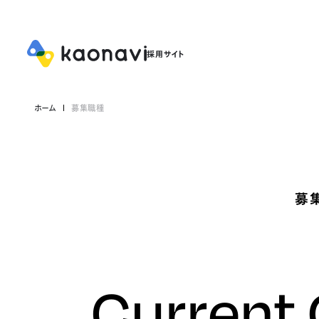
ホーム
募集職種
募
Current